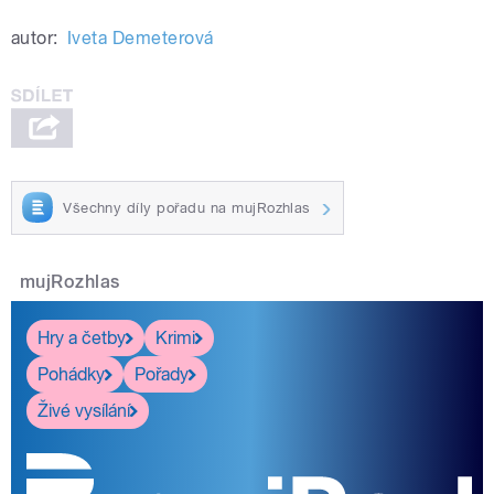
autor:
Iveta Demeterová
Všechny díly pořadu na mujRozhlas
mujRozhlas
Hry a četby
Krimi
Pohádky
Pořady
Živé vysílání