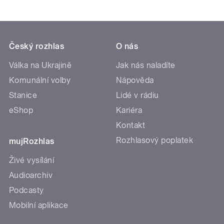
Český rozhlas
O nás
Válka na Ukrajině
Jak nás naladíte
Komunální volby
Nápověda
Stanice
Lidé v rádiu
eShop
Kariéra
Kontakt
Rozhlasový poplatek
mujRozhlas
Živé vysílání
Audioarchiv
Podcasty
Mobilní aplikace