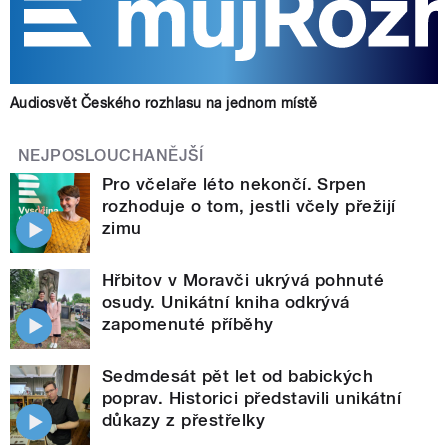
Audiosvět Českého rozhlasu na jednom místě
NEJPOSLOUCHANĚJŠÍ
Pro včelaře léto nekončí. Srpen
rozhoduje o tom, jestli včely přežijí
zimu
Hřbitov v Moravči ukrývá pohnuté
osudy. Unikátní kniha odkrývá
zapomenuté příběhy
Sedmdesát pět let od babických
poprav. Historici představili unikátní
důkazy z přestřelky