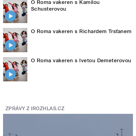
O Roma vakeren s Kamilou
Schusterovou
O Roma vakeren s Richardem Trsťanem
O Roma vakeren s Ivetou Demeterovou
ZPRÁVY Z IROZHLAS.CZ