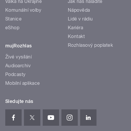
Válka na Ukrajině
Jak nás naladíte
Komunální volby
Nápověda
Stanice
Lidé v rádiu
eShop
Kariéra
Kontakt
Rozhlasový poplatek
mujRozhlas
Živé vysílání
Audioarchiv
Podcasty
Mobilní aplikace
Sledujte nás