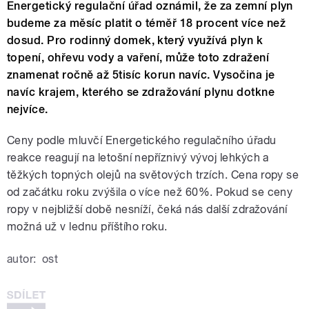
Energetický regulační úřad oznámil, že za zemní plyn
budeme za měsíc platit o téměř 18 procent více než
dosud. Pro rodinný domek, který využívá plyn k
topení, ohřevu vody a vaření, může toto zdražení
znamenat ročně až 5tisíc korun navíc. Vysočina je
navíc krajem, kterého se zdražování plynu dotkne
nejvíce.
Ceny podle mluvčí Energetického regulačního úřadu
reakce reagují na letošní nepříznivý vývoj lehkých a
těžkých topných olejů na světových trzích. Cena ropy se
od začátku roku zvýšila o více než 60%. Pokud se ceny
ropy v nejbližší době nesníží, čeká nás další zdražování
možná už v lednu příštího roku.
autor:
ost