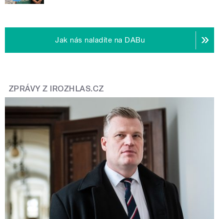
Jak nás naladíte na DABu
ZPRÁVY Z IROZHLAS.CZ