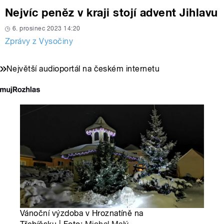
Nejvíc peněz v kraji stojí advent Jihlavu
6. prosinec 2023 14:20
Zprávy z Vysočiny
Největší audioportál na českém internetu
Vánoční výzdoba v Hroznatíně na