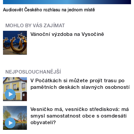
Audiosvět Českého rozhlasu na jednom místě
MOHLO BY VÁS ZAJÍMAT
Vánoční výzdoba na Vysočině
NEJPOSLOUCHANĚJŠÍ
V Počátkách si můžete projít trasu po
pamětních deskách slavných osobností
Vesničko má, vesničko středisková: má
smysl samostatnost obce s osmdesáti
obyvateli?