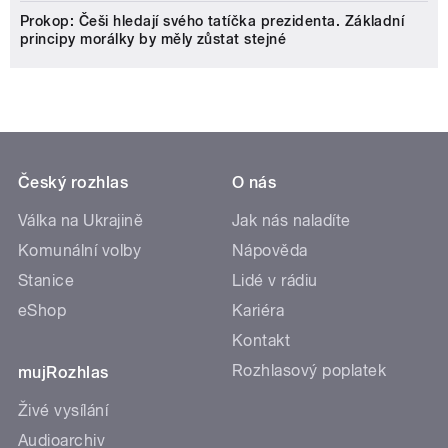
Prokop: Češi hledají svého tatíčka prezidenta. Základní
principy morálky by měly zůstat stejné
Český rozhlas
O nás
Válka na Ukrajině
Jak nás naladíte
Komunální volby
Nápověda
Stanice
Lidé v rádiu
eShop
Kariéra
Kontakt
Rozhlasový poplatek
mujRozhlas
Živé vysílání
Audioarchiv