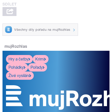
Všechny díly pořadu na mujRozhlas
mujRozhlas
Hry a četby
Krimi
Pohádky
Pořady
Živé vysílání