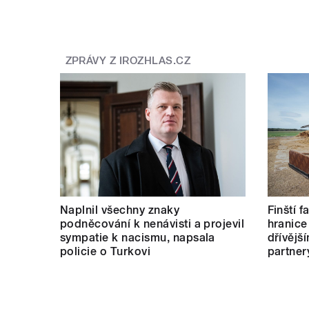
ZPRÁVY Z IROZHLAS.CZ
Naplnil všechny znaky
Finští 
podněcování k nenávisti a projevil
hranice
sympatie k nacismu, napsala
dřívějš
policie o Turkovi
partner