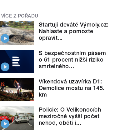
VÍCE Z POŘADU
Startují deváté Výmoly.cz:
Nahlaste a pomozte
opravit...
S bezpečnostním pásem
o 61 procent nižší riziko
smrtelného...
Víkendová uzavírka D1:
Demolice mostu na 145.
km
Policie: O Velikonocích
meziročně vyšší počet
nehod, obětí i...