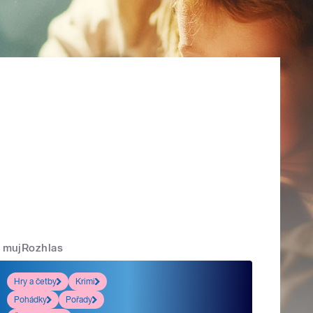
mujRozhlas
Hry a četby
Krimi
Pohádky
Pořady