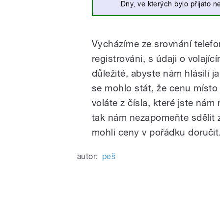
Dny, ve kterých bylo přijato n
Vycházíme ze srovnání telefon
registrováni, s údaji o volajíc
důležité, abyste nám hlásili 
se mohlo stát, že cenu místo
voláte z čísla, které jste nám
tak nám nezapomeňte sdělit
mohli ceny v pořádku doručit
autor:
peš