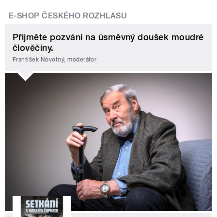
E-SHOP ČESKÉHO ROZHLASU
Přijměte pozvání na úsměvný doušek moudré
člověčiny.
František Novotný, moderátor