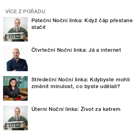
VÍCE Z POŘADU
Páteční Noční linka: Když čáp přestane
stačit
Čtvrteční Noční linka: Já a internet
Středeční Noční linka: Kdybyste mohli
změnit minulost, co byste udělali?
Úterní Noční linka: Život za katrem