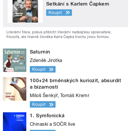
Setkání s Karlem Čapkem
Koupit
Literární fikce, pokus přiblížit literární nadsázkou spisovatele,
filozofa, ale hlavně člověka Karla Čapka trochu jinou formou.
Saturnin
Zdeněk Jirotka
Koupit
100+24 brněnských kuriozit, absurdit
a bizarností
Miloš Šenkýř, Tomáš Kremr
Koupit
1. Symfonická
Chinaski a SOČR live