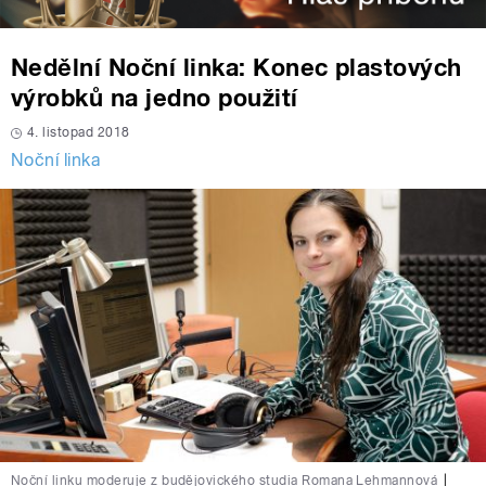
Nedělní Noční linka: Konec plastových
výrobků na jedno použití
4. listopad 2018
Noční linka
Noční linku moderuje z budějovického studia Romana Lehmannová
|