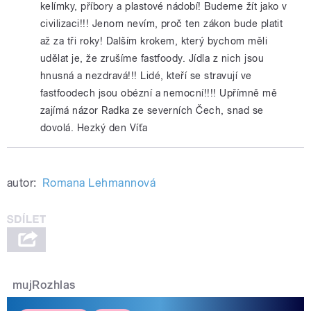
kelímky, příbory a plastové nádobí! Budeme žít jako v
civilizaci!!! Jenom nevím, proč ten zákon bude platit
až za tři roky! Dalším krokem, který bychom měli
udělat je, že zrušíme fastfoody. Jídla z nich jsou
hnusná a nezdravá!!! Lidé, kteří se stravují ve
fastfoodech jsou obézní a nemocní!!!! Upřímně mě
zajímá názor Radka ze severních Čech, snad se
dovolá. Hezký den Víťa
autor:
Romana Lehmannová
mujRozhlas