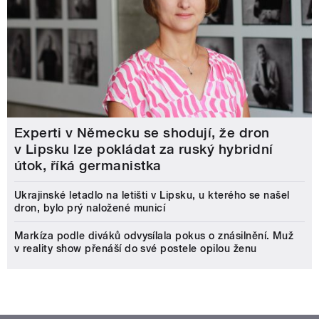
Experti v Německu se shodují, že dron
v Lipsku lze pokládat za ruský hybridní
útok, říká germanistka
Ukrajinské letadlo na letišti v Lipsku, u kterého se našel
dron, bylo prý naložené municí
Markíza podle diváků odvysílala pokus o znásilnění. Muž
v reality show přenáší do své postele opilou ženu