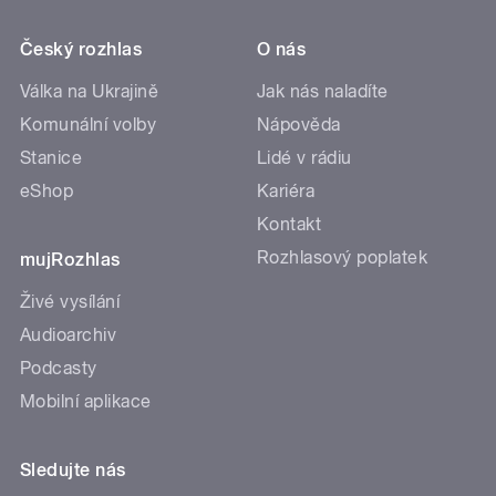
Český rozhlas
O nás
Válka na Ukrajině
Jak nás naladíte
Komunální volby
Nápověda
Stanice
Lidé v rádiu
eShop
Kariéra
Kontakt
Rozhlasový poplatek
mujRozhlas
Živé vysílání
Audioarchiv
Podcasty
Mobilní aplikace
Sledujte nás