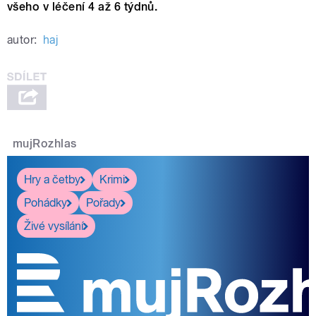
všeho v léčení 4 až 6 týdnů.
autor:
haj
mujRozhlas
Hry a četby
Krimi
Pohádky
Pořady
Živé vysílání