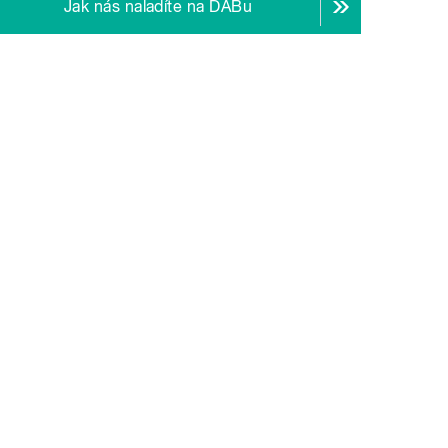
Jak nás naladíte na DABu