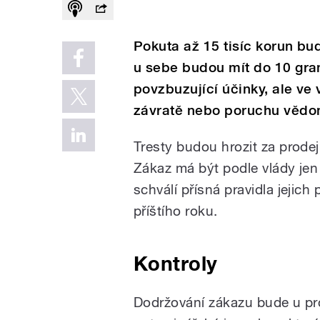
Pokuta až 15 tisíc korun bud
u sebe budou mít do 10 gr
povzbuzující účinky, ale ve
závratě nebo poruchu vědo
Tresty budou hrozit za prode
Zákaz má být podle vlády jen
schválí přísná pravidla jejich
příštího roku.
Kontroly
Dodržování zákazu bude u pr