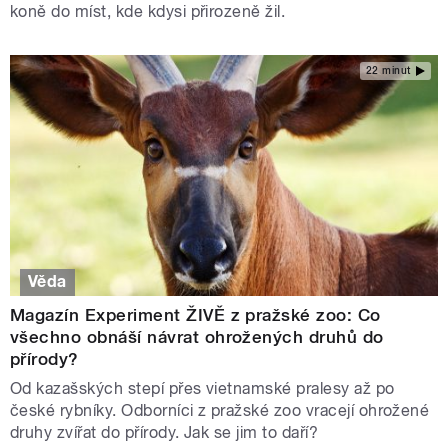
koně do míst, kde kdysi přirozeně žil.
22 minut
Věda
Magazín Experiment ŽIVĚ z pražské zoo: Co
všechno obnáší návrat ohrožených druhů do
přírody?
Od kazašských stepí přes vietnamské pralesy až po
české rybníky. Odborníci z pražské zoo vracejí ohrožené
druhy zvířat do přírody. Jak se jim to daří?