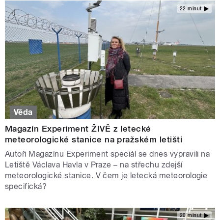
22 minut
Věda
Magazín Experiment ŽIVĚ z letecké
meteorologické stanice na pražském letišti
Autoři Magazínu Experiment speciál se dnes vypravili na
Letiště Václava Havla v Praze – na střechu zdejší
meteorologické stanice. V čem je letecká meteorologie
specifická?
20 minut