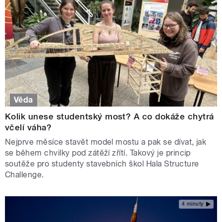
Věda
Kolik unese studentský most? A co dokáže chytrá
včelí váha?
Nejprve měsíce stavět model mostu a pak se dívat, jak
se během chvilky pod zátěží zřítí. Takový je princip
soutěže pro studenty stavebních škol Hala Structure
Challenge.
4 minuty