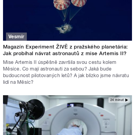
Vesmír
Magazín Experiment ŽIVĚ z pražského planetária:
Jak probíhal návrat astronautů z mise Artemis II?
Mise Artemis II úspěšně završila svou cestu kolem
Měsíce. Co mají astronauti za sebou? Jaká bude
budoucnost pilotovaných letů? A jak blízko jsme návratu
lidí na Měsíc?
24 minut