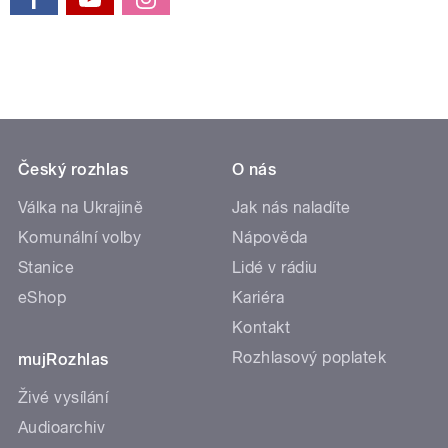
Český rozhlas
O nás
Válka na Ukrajině
Jak nás naladíte
Komunální volby
Nápověda
Stanice
Lidé v rádiu
eShop
Kariéra
Kontakt
Rozhlasový poplatek
mujRozhlas
Živé vysílání
Audioarchiv