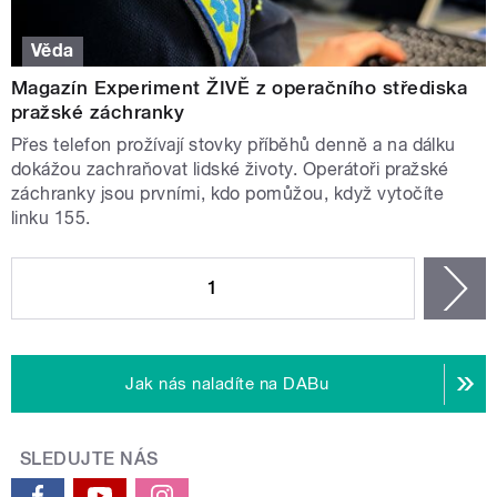
Věda
Magazín Experiment ŽIVĚ z operačního střediska
pražské záchranky
Přes telefon prožívají stovky příběhů denně a na dálku
dokážou zachraňovat lidské životy. Operátoři pražské
záchranky jsou prvními, kdo pomůžou, když vytočíte
linku 155.
STRÁNKY
1
n
Jak nás naladíte na DABu
SLEDUJTE NÁS