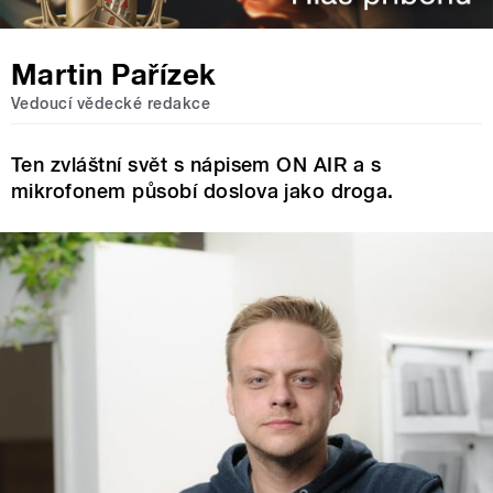
Martin Pařízek
Vedoucí vědecké redakce
Ten zvláštní svět s nápisem ON AIR a s
mikrofonem působí doslova jako droga.