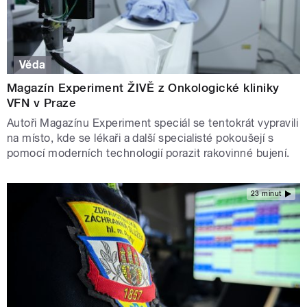
Věda
Magazín Experiment ŽIVĚ z Onkologické kliniky
VFN v Praze
Autoři Magazínu Experiment speciál se tentokrát vypravili
na místo, kde se lékaři a další specialisté pokoušejí s
pomocí moderních technologií porazit rakovinné bujení.
23 minut