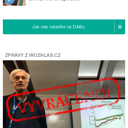
Jak nás naladíte na DABu
ZPRÁVY Z IROZHLAS.CZ