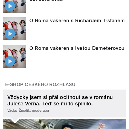
O Roma vakeren s Richardem Trsťanem
O Roma vakeren s Ivetou Demeterovou
E-SHOP ČESKÉHO ROZHLASU
Vždycky jsem si přál ocitnout se v románu
Julese Verna. Teď se mi to splnilo.
Václav Žmolík, moderátor