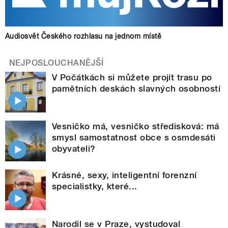
Audiosvět Českého rozhlasu na jednom místě
NEJPOSLOUCHANĚJŠÍ
V Počátkách si můžete projít trasu po
pamětních deskách slavných osobností
Vesničko má, vesničko středisková: má
smysl samostatnost obce s osmdesáti
obyvateli?
Krásné, sexy, inteligentní forenzní
specialistky, které...
Narodil se v Praze, vystudoval