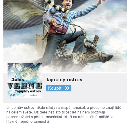
Tajuplný ostrov
Koupit
Lincolnův ostrov nikdo nikdy na mapě nenašel, a přece ho znají lidé
na celém světě. Už déle než sto třicet let na něm prožívají
dobrodružství s pěticí trosečníků, kteří na něm našli útočiště, a
hlavně nejedno tajemství.