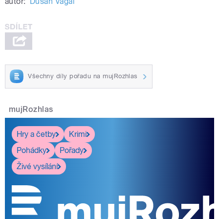
autor:
Dušan Vágai
Všechny díly pořadu na mujRozhlas
mujRozhlas
Hry a četby
Krimi
Pohádky
Pořady
Živé vysílání