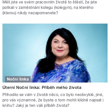
Měli jste ve svém pracovním životě to štěstí, že jste
potkali v zaměstnání kolegu (kolegyni), na kterého
(kterou) nikdy nezapomenete?
Noční linka
Úterní Noční linka: Příběh mého života
Přihodilo se vám v životě něco, co bylo neobvyklé, jiné,
pro vás významné, že byste o tom mohli klidně napsat i
knihu? Jaký je ten váš příběh života?