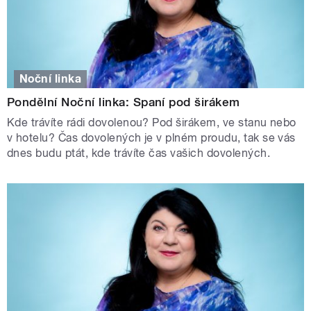
Noční linka
Pondělní Noční linka: Spaní pod širákem
Kde trávíte rádi dovolenou? Pod širákem, ve stanu nebo
v hotelu? Čas dovolených je v plném proudu, tak se vás
dnes budu ptát, kde trávíte čas vašich dovolených.