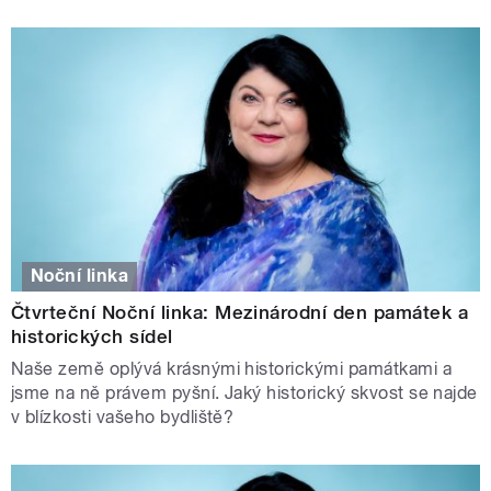
Noční linka
Čtvrteční Noční linka: Mezinárodní den památek a
historických sídel
Naše země oplývá krásnými historickými památkami a
jsme na ně právem pyšní. Jaký historický skvost se najde
v blízkosti vašeho bydliště?