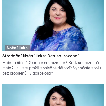
Noční linka
Středeční Noční linka: Den sourozenců
Máte to štěstí, že máte sourozence? Kolik sourozenců
máte? Jak jste prožili společně dětství? Vycházíte spolu
bez problémů i v dospělosti?