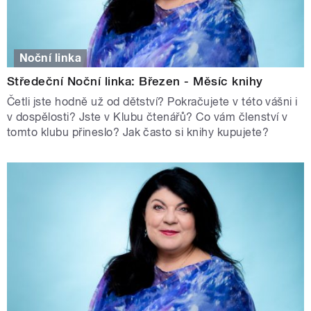
Noční linka
Středeční Noční linka: Březen - Měsíc knihy
Četli jste hodně už od dětství? Pokračujete v této vášni i
v dospělosti? Jste v Klubu čtenářů? Co vám členství v
tomto klubu přineslo? Jak často si knihy kupujete?