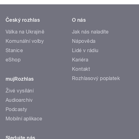
Český rozhlas
O nás
Válka na Ukrajině
Jak nás naladíte
Komunální volby
Nápověda
Stanice
Lidé v rádiu
eShop
Kariéra
Kontakt
Rozhlasový poplatek
mujRozhlas
Živé vysílání
Audioarchiv
Podcasty
Mobilní aplikace
Sledujte nás