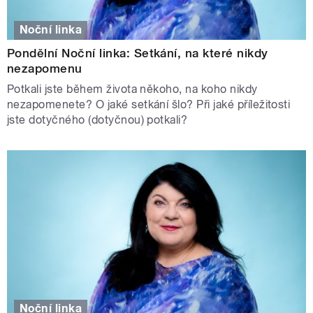
Noční linka
Pondělní Noční linka: Setkání, na které nikdy
nezapomenu
Potkali jste během života někoho, na koho nikdy
nezapomenete? O jaké setkání šlo? Při jaké příležitosti
jste dotyčného (dotyčnou) potkali?
Noční linka