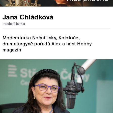
Jana Chládková
moderátorka
Moderátorka
Noční linky
, Kolotoče,
dramaturgyně pořadů
Alex a host
Hobby
magazín