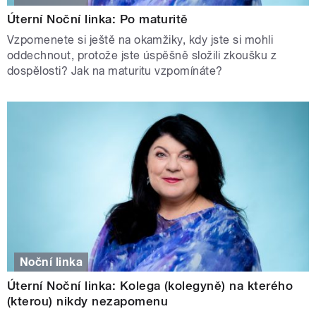
Úterní Noční linka: Po maturitě
Vzpomenete si ještě na okamžiky, kdy jste si mohli
oddechnout, protože jste úspěšně složili zkoušku z
dospělosti? Jak na maturitu vzpomínáte?
Noční linka
Úterní Noční linka: Kolega (kolegyně) na kterého
(kterou) nikdy nezapomenu