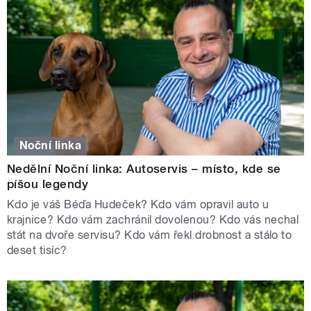
Noční linka
Nedělní Noční linka: Autoservis – místo, kde se
píšou legendy
Kdo je váš Béďa Hudeček? Kdo vám opravil auto u
krajnice? Kdo vám zachránil dovolenou? Kdo vás nechal
stát na dvoře servisu? Kdo vám řekl drobnost a stálo to
deset tisíc?