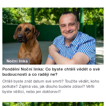
Noční linka
Pondělní Noční linka: Co byste chtěli vědět o své
budoucnosti a co raději ne?
Chtěli byste znát datum své smrti? Toužíte vědět, koho
potkáte? Zajímá vás, jak dlouho budete zdraví? Věřili
byste věštci, nebo jen doktorovi?