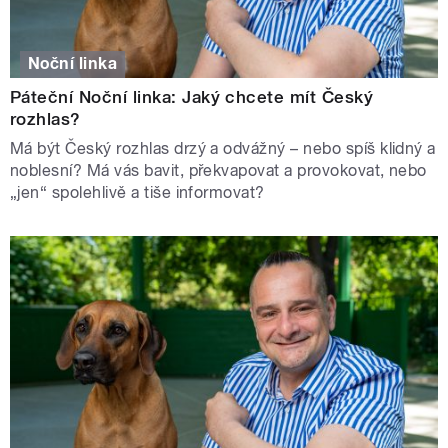
Noční linka
Páteční Noční linka: Jaký chcete mít Český
rozhlas?
Má být Český rozhlas drzý a odvážný – nebo spíš klidný a
noblesní? Má vás bavit, překvapovat a provokovat, nebo
„jen“ spolehlivě a tiše informovat?