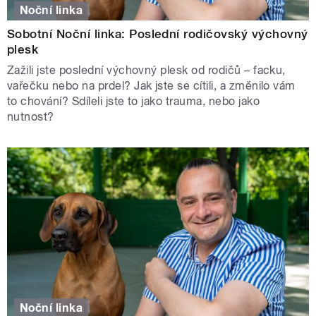
Noční linka
Sobotní Noční linka: Poslední rodičovský výchovný
plesk
Zažili jste poslední výchovný plesk od rodičů – facku,
vařečku nebo na prdel? Jak jste se cítili, a změnilo vám
to chování? Sdíleli jste to jako trauma, nebo jako
nutnost?
Noční linka