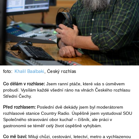
foto:
Khalil Baalbaki
,
Český rozhlas
Co dělám v rozhlase:
Jsem ranní ptáče, které vás s úsměvem
probudí. Vysílám každé všední ráno na vlnách Českého rozhlasu
Střední Čechy.
Před rozhlasem:
Poslední dvě dekády jsem byl moderátorem
rozhlasové stanice Country Radio. Úspěšně jsem vystudoval SOU
Společného stravování obor kuchař – číšník, ale práci v
gastronomii se téměř celý život úspěšně vyhýbám.
Co mě baví:
Miluji chůzi, cestování, letectví, metro a vychlazenou