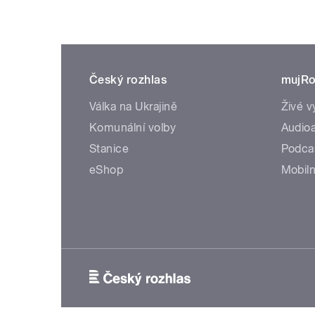
Český rozhlas
mujRo
Válka na Ukrajině
Živé v
Komunální volby
Audioa
Stanice
Podca
eShop
Mobiln