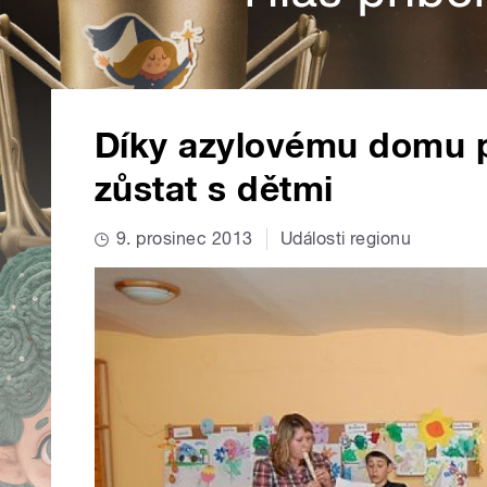
Díky azylovému domu 
zůstat s dětmi
9. prosinec 2013
Události regionu