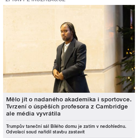
Mělo jít o nadaného akademika i sportovce.
Tvrzení o úspěších profesora z Cambridge
ale média vyvrátila
Trumpův taneční sál Bílého domu je zatím v nedohlednu.
Odvolací soud nařídil stavbu zastavit