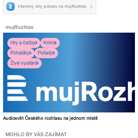
Všechny díly pořadu na mujRozhlas
mujRozhlas
Hry a četby
Krimi
Pohádky
Pořady
Živé vysílání
Audiosvět Českého rozhlasu na jednom místě
MOHLO BY VÁS ZAJÍMAT