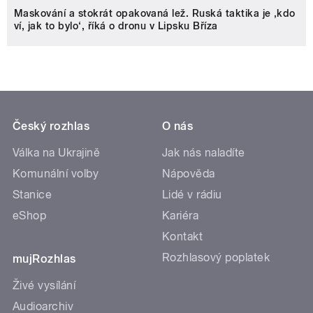
Maskování a stokrát opakovaná lež. Ruská taktika je ‚kdo
ví, jak to bylo‘, říká o dronu v Lipsku Bříza
Český rozhlas
O nás
Válka na Ukrajině
Jak nás naladíte
Komunální volby
Nápověda
Stanice
Lidé v rádiu
eShop
Kariéra
Kontakt
Rozhlasový poplatek
mujRozhlas
Živé vysílání
Audioarchiv