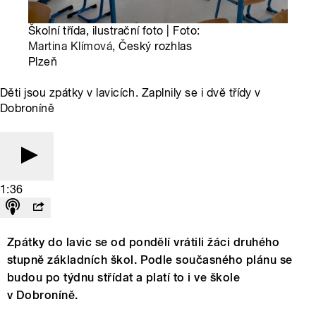
Školní třída, ilustrační foto | Foto:
Martina Klímová
, Český rozhlas
Plzeň
Děti jsou zpátky v lavicích. Zaplnily se i dvě třídy v
Dobroníně
1:36
Zpátky do lavic se od pondělí vrátili žáci druhého
stupně základních škol. Podle současného plánu se
budou po týdnu střídat a platí to i ve škole
v Dobroníně.