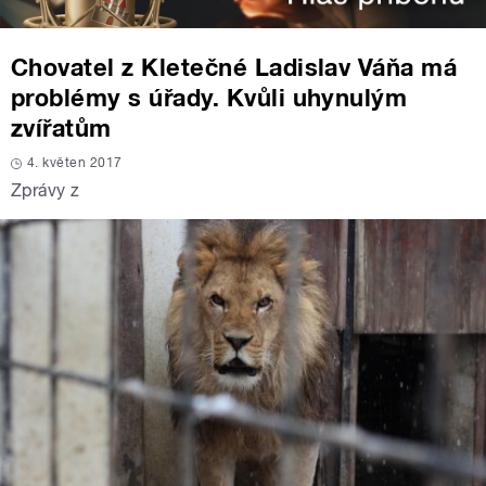
Chovatel z Kletečné Ladislav Váňa má
problémy s úřady. Kvůli uhynulým
zvířatům
4. květen 2017
Zprávy z