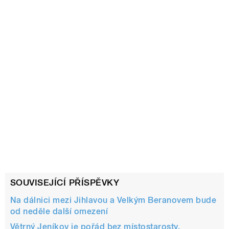
SOUVISEJÍCÍ PŘÍSPĚVKY
Na dálnici mezi Jihlavou a Velkým Beranovem bude
od neděle další omezení
Větrný Jeníkov je pořád bez místostarosty.