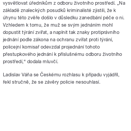
vysvětlovat úředníkům z odboru životního prostředí. „Na
základě znaleckých posudků kriminalisté zjistili, že k
úhynu této zvěře došlo v důsledku zanedbání péče o ni.
Vzhledem k tomu, že muž se svým jednáním mohl
dopustit týrání zvířat, a naplnit tak znaky protiprávního
jednání podle zákona na ochranu zvířat proti týrání,
policejní komisař odevzdal projednání tohoto
přestupkového jednání k příslušnému odboru životního
prostředí,“ dodala mluvčí.
Ladislav Váňa se Českému rozhlasu k případu vyjádřil,
řekl stručně, že se závěry policie nesouhlasí.