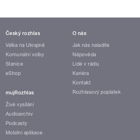
Český rozhlas
O nás
Válka na Ukrajině
Jak nás naladíte
Komunální volby
Nápověda
Stanice
Lidé v rádiu
eShop
Kariéra
Kontakt
Rozhlasový poplatek
mujRozhlas
Živé vysílání
Audioarchiv
Podcasty
Mobilní aplikace