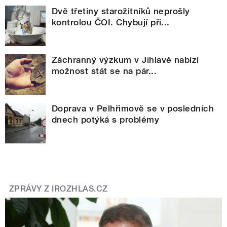
Dvě třetiny starožitníků neprošly
kontrolou ČOI. Chybují při...
Záchranný výzkum v Jihlavě nabízí
možnost stát se na pár...
Doprava v Pelhřimově se v posledních
dnech potýká s problémy
ZPRÁVY Z IROZHLAS.CZ