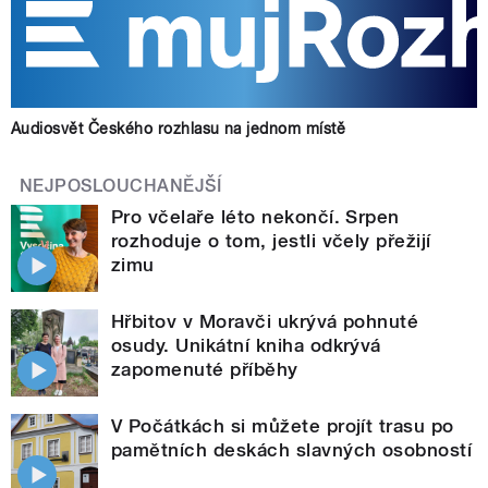
Audiosvět Českého rozhlasu na jednom místě
NEJPOSLOUCHANĚJŠÍ
Pro včelaře léto nekončí. Srpen
rozhoduje o tom, jestli včely přežijí
zimu
Hřbitov v Moravči ukrývá pohnuté
osudy. Unikátní kniha odkrývá
zapomenuté příběhy
V Počátkách si můžete projít trasu po
pamětních deskách slavných osobností