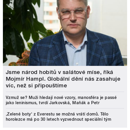
Jsme národ hobitů v salátové míse, říká
Mojmír Hampl. Globální dění nás zasahuje
víc, než si připouštíme
Vzmuž se? Muži hledají nové vzory, manosféra je passé
jako leninismus, tvrdí Jarkovská, Maňák a Petr
‚Zelené boty‘ z Everestu se možná vrátí domů. Tělo
horolezce má po 30 letech vyzvednout speciální tým