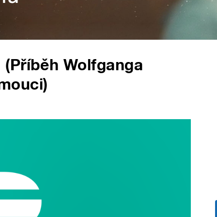
 (Příběh Wolfganga
mouci)