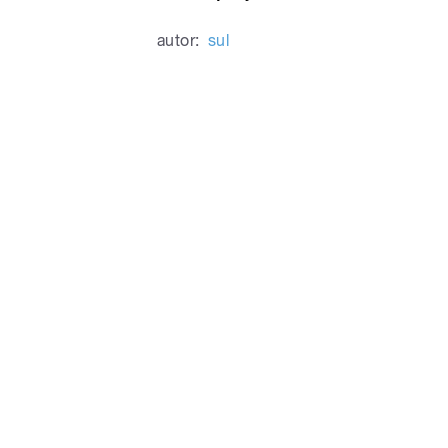
autor:
sul