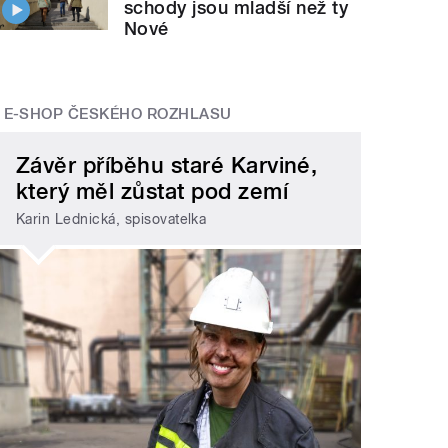
schody jsou mladší než ty
Nové
E-SHOP ČESKÉHO ROZHLASU
Závěr příběhu staré Karviné,
který měl zůstat pod zemí
Karin Lednická, spisovatelka