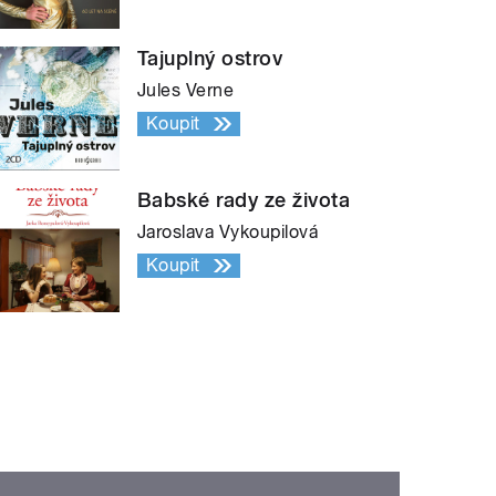
Tajuplný ostrov
Jules Verne
Koupit
Babské rady ze života
Jaroslava Vykoupilová
Koupit