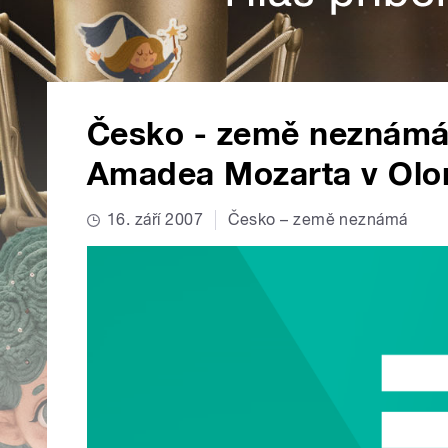
Česko - země neznámá
Amadea Mozarta v Olo
16. září 2007
Česko – země neznámá