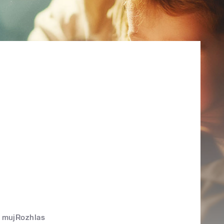
mujRozhlas