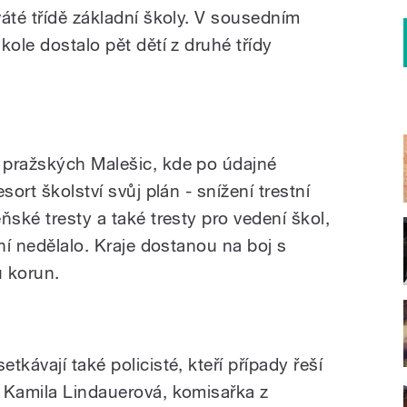
áté třídě základní školy. V sousedním
kole dostalo pět dětí z druhé třídy
 pražských Malešic, kde po údajné
sort školství svůj plán - snížení trestní
ňské tresty a také tresty pro vedení škol,
 ní nedělalo. Kraje dostanou na boj s
ů korun.
kávají také policisté, kteří případy řeší
 Kamila Lindauerová, komisařka z