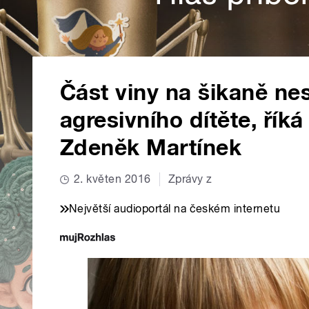
Část viny na šikaně ne
agresivního dítěte, řík
Zdeněk Martínek
2. květen 2016
Zprávy z
Největší audioportál na českém internetu