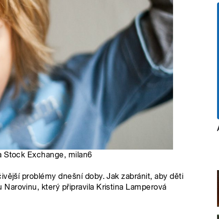
nka Stock Exchange, milan6
vější problémy dnešní doby. Jak zabránit, aby děti
Narovinu, který připravila Kristina Lamperová