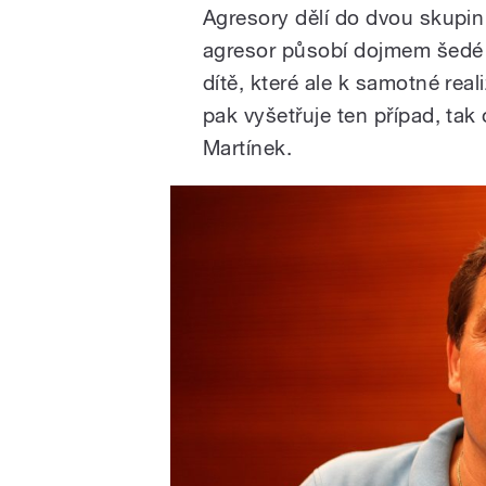
Agresory dělí do dvou skupin 
agresor působí dojmem šedé
dítě, které ale k samotné real
pak vyšetřuje ten případ, tak 
Martínek.