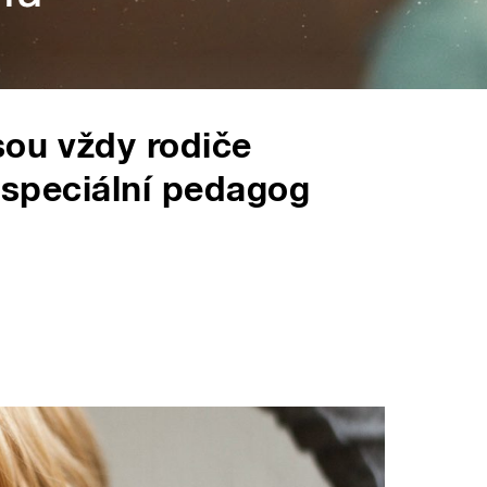
sou vždy rodiče
á speciální pedagog