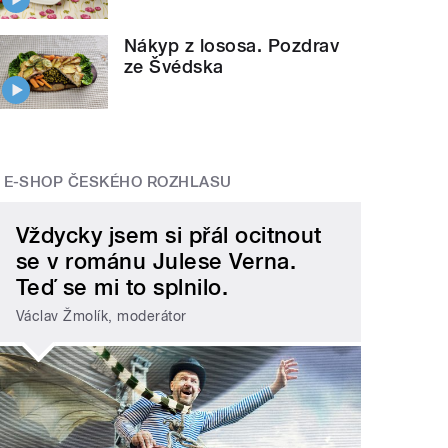
Nákyp z lososa. Pozdrav
ze Švédska
E-SHOP ČESKÉHO ROZHLASU
Vždycky jsem si přál ocitnout
se v románu Julese Verna.
Teď se mi to splnilo.
Václav Žmolík, moderátor