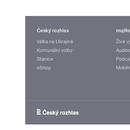
Český rozhlas
mujRo
Válka na Ukrajině
Živé v
Komunální volby
Audioa
Stanice
Podca
eShop
Mobiln