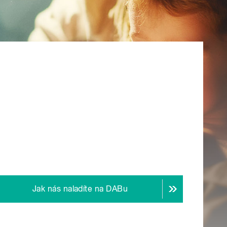
Jak nás naladíte na DABu