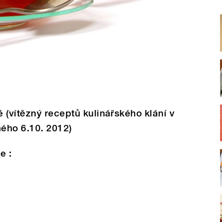
 (vítězný receptů kulinářského klání v
ého 6.10. 2012)
ce
: