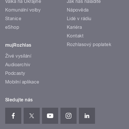
Válka na Ukrajině
Jak nás naladíte
Komunální volby
Nápověda
Stanice
Lidé v rádiu
eShop
Kariéra
Kontakt
Rozhlasový poplatek
mujRozhlas
Živé vysílání
Audioarchiv
Podcasty
Mobilní aplikace
Sledujte nás