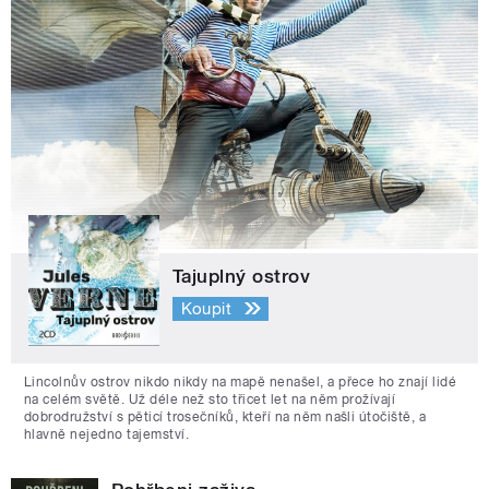
Tajuplný ostrov
Koupit
Lincolnův ostrov nikdo nikdy na mapě nenašel, a přece ho znají lidé
na celém světě. Už déle než sto třicet let na něm prožívají
dobrodružství s pěticí trosečníků, kteří na něm našli útočiště, a
hlavně nejedno tajemství.