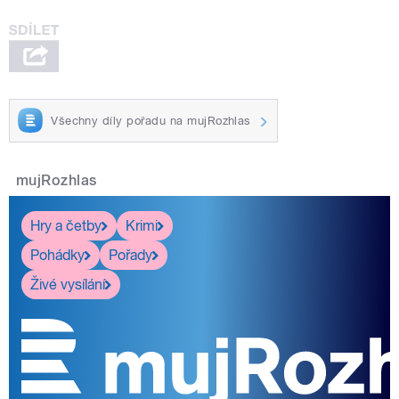
Všechny díly pořadu na mujRozhlas
mujRozhlas
Hry a četby
Krimi
Pohádky
Pořady
Živé vysílání