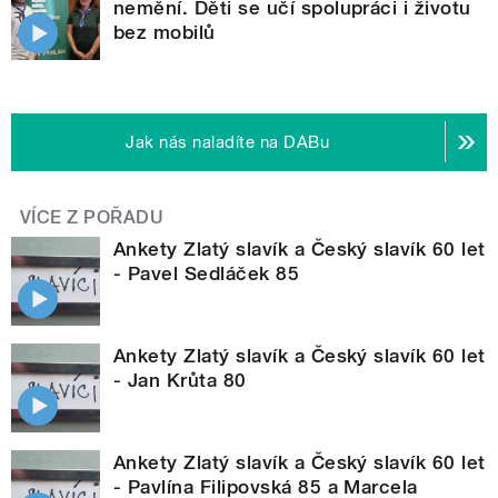
nemění. Děti se učí spolupráci i životu
bez mobilů
Jak nás naladíte na DABu
VÍCE Z POŘADU
Ankety Zlatý slavík a Český slavík 60 let
- Pavel Sedláček 85
Ankety Zlatý slavík a Český slavík 60 let
- Jan Krůta 80
Ankety Zlatý slavík a Český slavík 60 let
- Pavlína Filipovská 85 a Marcela