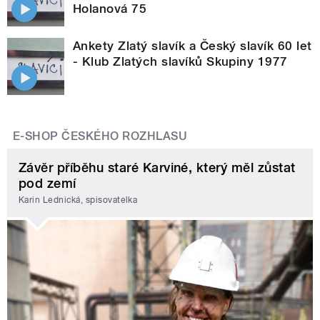
Holanová 75
Ankety Zlatý slavík a Český slavík 60 let
- Klub Zlatých slavíků Skupiny 1977
E-SHOP ČESKÉHO ROZHLASU
Závěr příběhu staré Karviné, který měl zůstat
pod zemí
Karin Lednická, spisovatelka