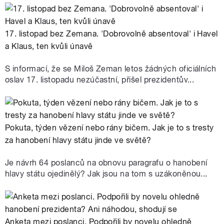
17. listopad bez Zemana. 'Dobrovolně absentoval' i Havel
a Klaus, ten kvůli únavě
S informací, že se Miloš Zeman letos žádných oficiálních
oslav 17. listopadu nezúčastní, přišel prezidentův...
Pokuta, týden vězení nebo rány bičem. Jak je to s tresty
za hanobení hlavy státu jinde ve světě?
Je návrh 64 poslanců na obnovu paragrafu o hanobení
hlavy státu ojedinělý? Jak jsou na tom s uzákoněnou...
Anketa mezi poslanci. Podpořili by novelu ohledně