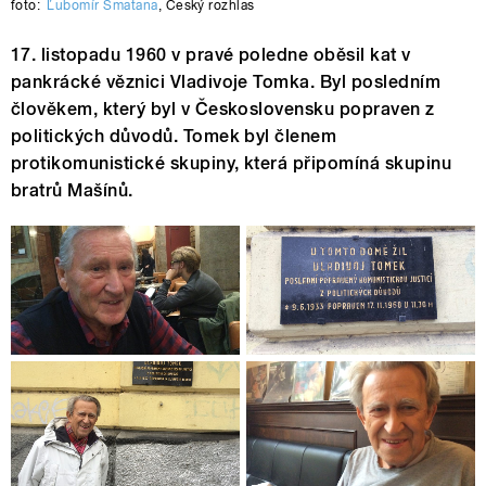
foto:
Ľubomír Smatana
,
Český rozhlas
17. listopadu 1960 v pravé poledne oběsil kat v
pankrácké věznici Vladivoje Tomka. Byl posledním
člověkem, který byl v Československu popraven z
politických důvodů. Tomek byl členem
protikomunistické skupiny, která připomíná skupinu
bratrů Mašínů.