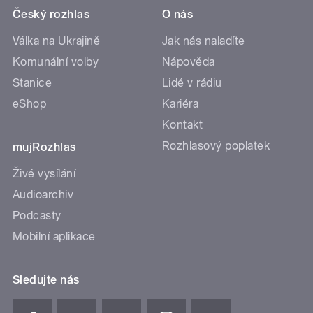
Český rozhlas
O nás
Válka na Ukrajině
Jak nás naladíte
Komunální volby
Nápověda
Stanice
Lidé v rádiu
eShop
Kariéra
Kontakt
Rozhlasový poplatek
mujRozhlas
Živé vysílání
Audioarchiv
Podcasty
Mobilní aplikace
Sledujte nás