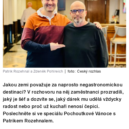
Patrik Rozehnal a Zdeněk Pohlreich
|
foto:
Český rozhlas
Jakou zemi považuje za naprosto negastronomickou
destinaci? V rozhovoru na něj zaměstnanci prozradili,
jaký je šéf a dozvíte se, jaký dárek mu udělá vždycky
radost nebo proč už kuchaři nenosí čepici.
Poslechněte si ve speciálu Pochoutkové Vánoce s
Patrikem Rozehnalem.