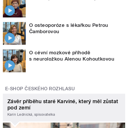
O osteoporóze s lékařkou Petrou
Čamborovou
O cévní mozkové příhodě
s neuroložkou Alenou Kohoutkovou
E-SHOP ČESKÉHO ROZHLASU
Závěr příběhu staré Karviné, který měl zůstat
pod zemí
Karin Lednická, spisovatelka