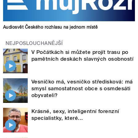
Audiosvět Českého rozhlasu na jednom místě
NEJPOSLOUCHANĚJŠÍ
V Počátkách si můžete projít trasu po
pamětních deskách slavných osobností
Vesničko má, vesničko středisková: má
smysl samostatnost obce s osmdesáti
obyvateli?
Krásné, sexy, inteligentní forenzní
specialistky, které...