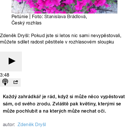
Petúnie | Foto:
Stanislava Brádlová
,
Český rozhlas
Zdeněk Dryšl: Pokud jste si letos nic sami nevypěstovali,
můžete sdílet radost pěstitele v rozhlasovém sloupku
3:48
Každý zahrádkář je rád, když si může něco vypěstovat
sám, od svého zrodu. Zvláště pak květiny, kterými se
může pochlubit a na kterých může nechat oči.
autor:
Zdeněk Dryšl