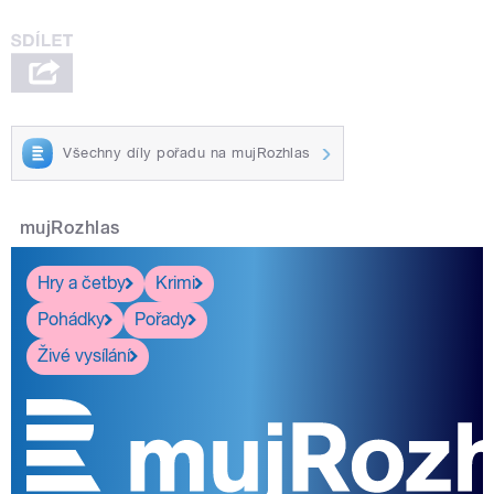
Všechny díly pořadu na mujRozhlas
mujRozhlas
Hry a četby
Krimi
Pohádky
Pořady
Živé vysílání