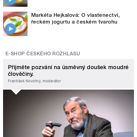
Markéta Hejkalová: O vlastenectví,
řeckém jogurtu a českém tvarohu
E-SHOP ČESKÉHO ROZHLASU
Přijměte pozvání na úsměvný doušek moudré
člověčiny.
František Novotný, moderátor