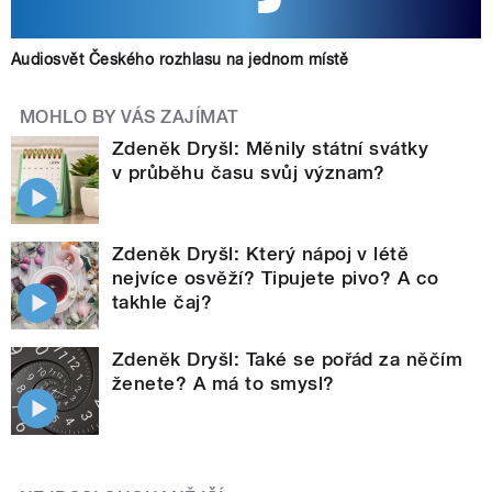
Audiosvět Českého rozhlasu na jednom místě
MOHLO BY VÁS ZAJÍMAT
Zdeněk Dryšl: Měnily státní svátky
v průběhu času svůj význam?
Zdeněk Dryšl: Který nápoj v létě
nejvíce osvěží? Tipujete pivo? A co
takhle čaj?
Zdeněk Dryšl: Také se pořád za něčím
ženete? A má to smysl?