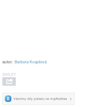
autor:
Barbora Kvapilová
Všechny díly pořadu na mujRozhlas