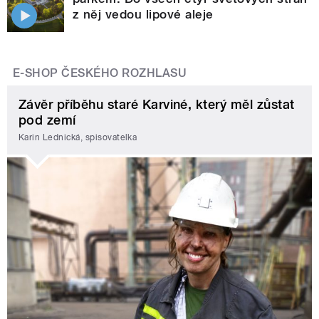
z něj vedou lipové aleje
E-SHOP ČESKÉHO ROZHLASU
Závěr příběhu staré Karviné, který měl zůstat
pod zemí
Karin Lednická, spisovatelka