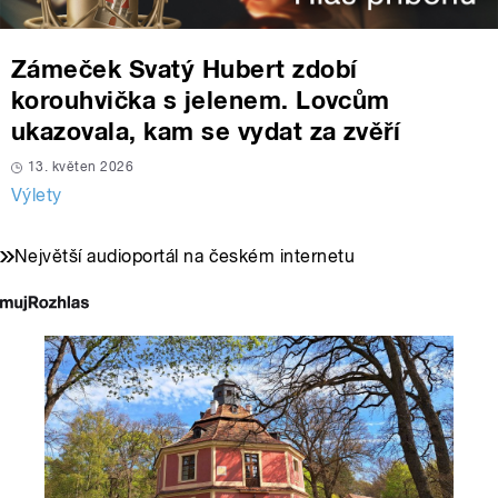
Zámeček Svatý Hubert zdobí
korouhvička s jelenem. Lovcům
ukazovala, kam se vydat za zvěří
13. květen 2026
Výlety
Největší audioportál na českém internetu