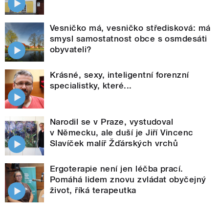
Vesničko má, vesničko středisková: má
smysl samostatnost obce s osmdesáti
obyvateli?
Krásné, sexy, inteligentní forenzní
specialistky, které...
Narodil se v Praze, vystudoval
v Německu, ale duší je Jiří Vincenc
Slavíček malíř Žďárských vrchů
Ergoterapie není jen léčba prací.
Pomáhá lidem znovu zvládat obyčejný
život, říká terapeutka