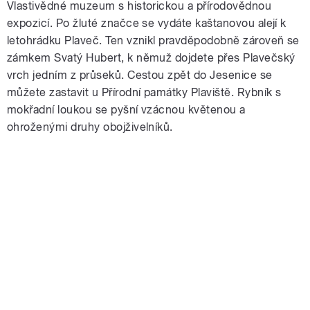
Vlastivědné muzeum s historickou a přírodovědnou
expozicí. Po žluté značce se vydáte kaštanovou alejí k
letohrádku Plaveč. Ten vznikl pravděpodobně zároveň se
zámkem Svatý Hubert, k němuž dojdete přes Plavečský
vrch jedním z průseků. Cestou zpět do Jesenice se
můžete zastavit u Přírodní památky Plaviště. Rybník s
mokřadní loukou se pyšní vzácnou květenou a
ohroženými druhy obojživelníků.