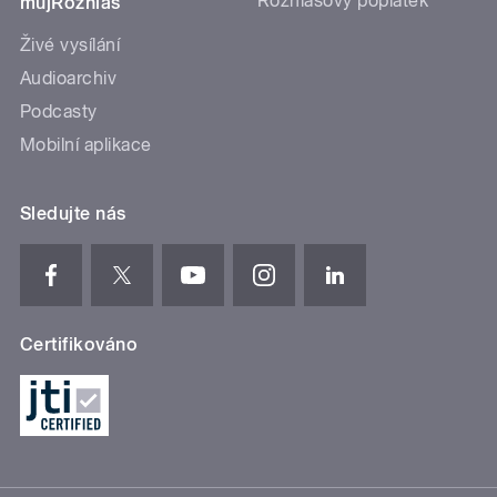
Rozhlasový poplatek
mujRozhlas
Živé vysílání
Audioarchiv
Podcasty
Mobilní aplikace
Sledujte nás
Certifikováno