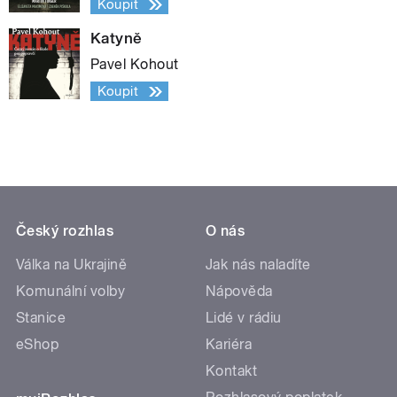
Koupit
Katyně
Pavel Kohout
Koupit
Český rozhlas
O nás
Válka na Ukrajině
Jak nás naladíte
Komunální volby
Nápověda
Stanice
Lidé v rádiu
eShop
Kariéra
Kontakt