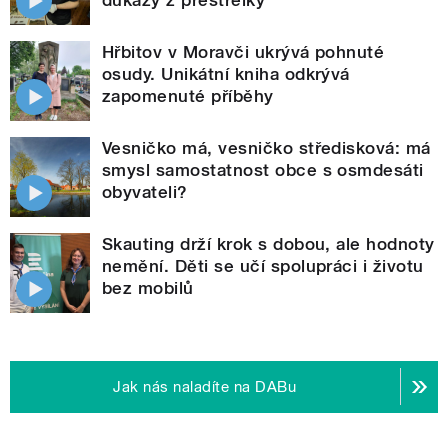
Hřbitov v Moravči ukrývá pohnuté
osudy. Unikátní kniha odkrývá
zapomenuté příběhy
Vesničko má, vesničko středisková: má
smysl samostatnost obce s osmdesáti
obyvateli?
Skauting drží krok s dobou, ale hodnoty
nemění. Děti se učí spolupráci i životu
bez mobilů
Jak nás naladíte na DABu