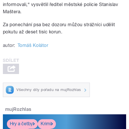
informovali,“ vysvětlil ředitel městské policie Stanislav
Maštera.
Za ponechání psa bez dozoru můžou strážníci udělit
pokutu až deset tisíc korun.
autor:
Tomáš Kolátor
Všechny díly pořadu na mujRozhlas
mujRozhlas
Hry a četby
Krimi