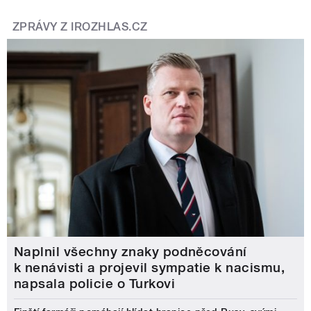
ZPRÁVY Z IROZHLAS.CZ
Naplnil všechny znaky podněcování
k nenávisti a projevil sympatie k nacismu,
napsala policie o Turkovi