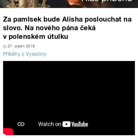
Za pamlsek bude Alisha poslouchat na
slovo. Na nového pána čeká
v polenském útulku
27. srpen 2018
Příběhy z Vysočiny