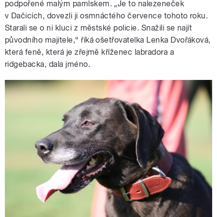
podpořené malým pamlskem. „Je to nalezeneček
v Dačicích, dovezli ji osmnáctého července tohoto roku.
Starali se o ni kluci z městské policie. Snažili se najít
původního majitele,“ říká ošetřovatelka Lenka Dvořáková,
která feně, která je zřejmě kříženec labradora a
ridgebacka, dala jméno.