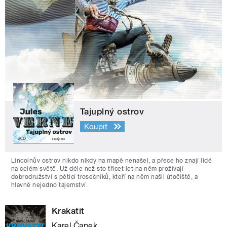
Tajuplný ostrov
Koupit
Lincolnův ostrov nikdo nikdy na mapě nenašel, a přece ho znají lidé
na celém světě. Už déle než sto třicet let na něm prožívají
dobrodružství s pěticí trosečníků, kteří na něm našli útočiště, a
hlavně nejedno tajemství.
Krakatit
Karel Čapek