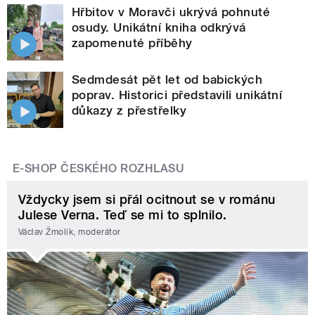
Hřbitov v Moravči ukrývá pohnuté
osudy. Unikátní kniha odkrývá
zapomenuté příběhy
Sedmdesát pět let od babických
poprav. Historici představili unikátní
důkazy z přestřelky
E-SHOP ČESKÉHO ROZHLASU
Vždycky jsem si přál ocitnout se v románu
Julese Verna. Teď se mi to splnilo.
Václav Žmolík, moderátor