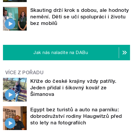
Skauting drží krok s dobou, ale hodnoty
nemění. Děti se učí spolupráci i životu
bez mobilů
Jak nás naladíte na DABu
VÍCE Z POŘADU
Kříže do české krajiny vždy patřily.
Jeden přidal i šikovný kovář ze
Šimanova
Egypt bez turistů a auto na parníku:
dobrodružství rodiny Haugwitzů před
sto lety na fotografiích