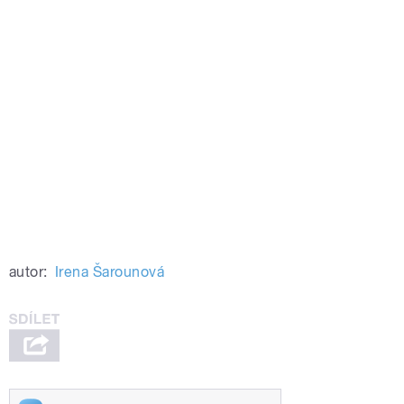
autor:
Irena Šarounová