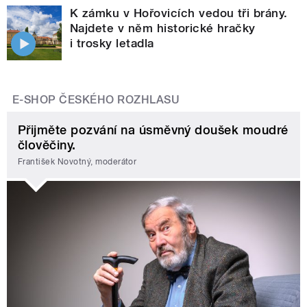
K zámku v Hořovicích vedou tři brány.
Najdete v něm historické hračky
i trosky letadla
E-SHOP ČESKÉHO ROZHLASU
Přijměte pozvání na úsměvný doušek moudré
člověčiny.
František Novotný, moderátor