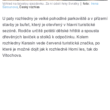
Výhled na bývalou sjezdovku. Za ní údolí řeky Svratky
|
foto:
Irena
Šarounová
,
Český rozhlas
U paty rozhledny je velké pohodlné parkoviště a v přízemí
stavby je bufet, který je otevřený v hlavní turistické
sezóně. Rodiče určitě potěší dětské hřiště a spousta
dřevěných laviček a stolků k odpočinku. Kolem
rozhledny Karasín vede červená turistická značka, po
které je možné dojít jak k rozhledně Horní les, tak do
Vítochova.