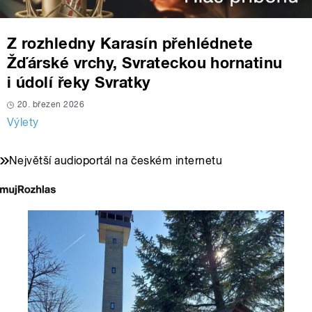
Z rozhledny Karasín přehlédnete
Žďárské vrchy, Svrateckou hornatinu
i údolí řeky Svratky
20. březen 2026
Výlety
Největší audioportál na českém internetu