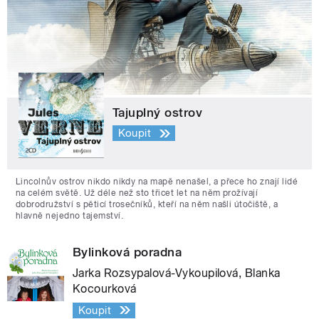
Tajuplný ostrov
Koupit
Lincolnův ostrov nikdo nikdy na mapě nenašel, a přece ho znají lidé
na celém světě. Už déle než sto třicet let na něm prožívají
dobrodružství s pěticí trosečníků, kteří na něm našli útočiště, a
hlavně nejedno tajemství.
Bylinková poradna
Jarka Rozsypalová-Vykoupilová, Blanka
Kocourková
Koupit