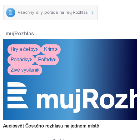
Všechny díly pořadu na mujRozhlas
mujRozhlas
Hry a četby
Krimi
Pohádky
Pořady
Živé vysílání
Audiosvět Českého rozhlasu na jednom místě