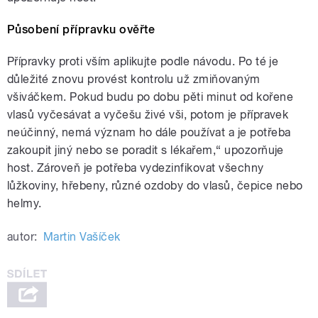
Působení přípravku ověřte
Přípravky proti vším aplikujte podle návodu. Po té je
důležité znovu provést kontrolu už zmiňovaným
všiváčkem. Pokud budu po dobu pěti minut od kořene
vlasů vyčesávat a vyčešu živé vši, potom je přípravek
neúčinný, nemá význam ho dále používat a je potřeba
zakoupit jiný nebo se poradit s lékařem,“ upozorňuje
host. Zároveň je potřeba vydezinfikovat všechny
lůžkoviny, hřebeny, různé ozdoby do vlasů, čepice nebo
helmy.
autor:
Martin Vašíček