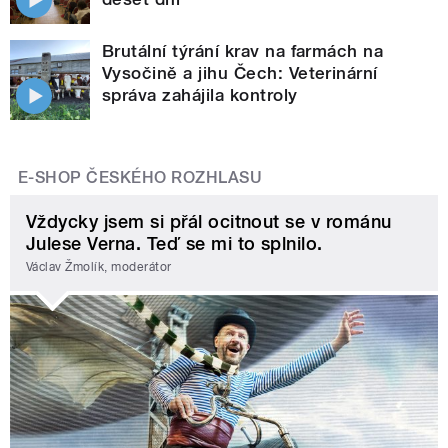
Brutální týrání krav na farmách na
Vysočině a jihu Čech: Veterinární
správa zahájila kontroly
E-SHOP ČESKÉHO ROZHLASU
Vždycky jsem si přál ocitnout se v románu
Julese Verna. Teď se mi to splnilo.
Václav Žmolík, moderátor