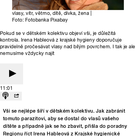
vlasy, vítr, větrno, dítě, dívka, žena |
Foto: Fotobanka Pixabay
Pokud se v dětském kolektivu objeví vši, je důležitá
kontrola. Irena Hableová z krajské hygieny doporučuje
pravidelně pročesávat vlasy nad bílým povrchem. I tak je ale
nemusíme vždycky najít
11:01
Vši se nejlépe šíří v dětském kolektivu. Jak zabránit
tomuto parazitovi, aby se dostal do vlasů vašeho
dítěte a případně jak se ho zbavit, přišla do poradny
Regionu říct Irena Hableová z Krajské hygienické