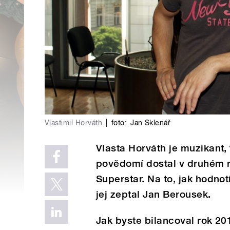
Vlastimil Horváth
|
foto:
Jan Sklenář
Vlasta Horváth je muzikant, 
povědomí dostal v druhém 
Superstar. Na to, jak hodnot
jej zeptal Jan Berousek.
Jak byste bilancoval rok 20