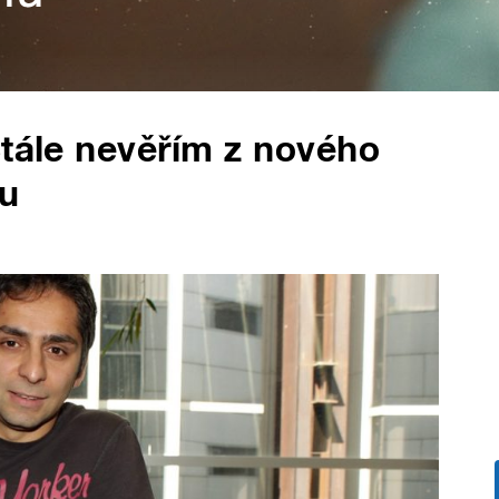
Stále nevěřím z nového
hu