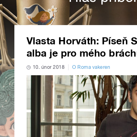
Vlasta Horváth: Píseň 
alba je pro mého brác
10. únor 2018
O Roma vakeren