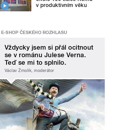
v produktivním věku
E-SHOP ČESKÉHO ROZHLASU
Vždycky jsem si přál ocitnout
se v románu Julese Verna.
Teď se mi to splnilo.
Václav Žmolík, moderátor