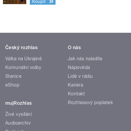
Koupit
Český rozhlas
O nás
Válka na Ukrajině
Jak nás naladíte
Komunální volby
Nápověda
Stanice
Lidé v rádiu
eShop
Kariéra
Kontakt
Rozhlasový poplatek
mujRozhlas
Živé vysílání
Audioarchiv