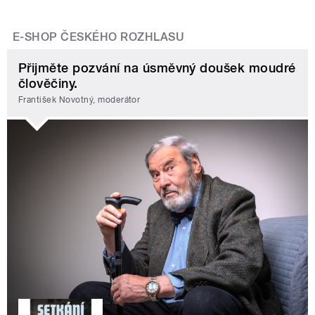
E-SHOP ČESKÉHO ROZHLASU
Přijměte pozvání na úsměvný doušek moudré
člověčiny.
František Novotný, moderátor