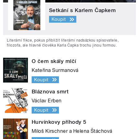
Setkání s Karlem Čapkem
Koupit
Literární fikce, pokus přiblížit literární nadsázkou spisovatele,
filozofa, ale hlavně člověka Karla Čapka trochu jinou formou.
O čem skály mlčí
Kateřina Surmanová
Koupit
Bláznova smrt
Václav Erben
Koupit
Hurvínkovy příhody 5
Miloš Kirschner a Helena Štáchová