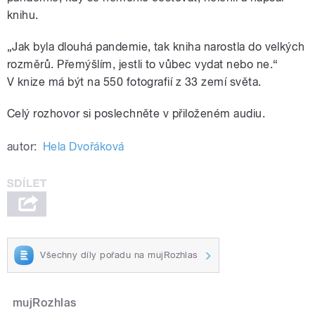
knihu.
„Jak byla dlouhá pandemie, tak kniha narostla do velkých
rozměrů. Přemýšlím, jestli to vůbec vydat nebo ne.“
V knize má být na 550 fotografií z 33 zemí světa.
Celý rozhovor si poslechněte v přiloženém audiu.
autor:
Hela Dvořáková
Všechny díly pořadu na mujRozhlas
mujRozhlas