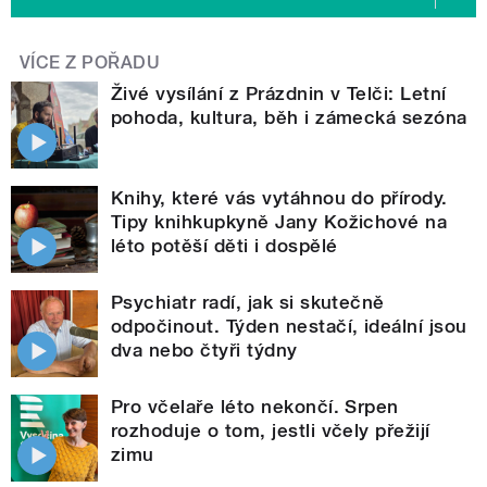
VÍCE Z POŘADU
Živé vysílání z Prázdnin v Telči: Letní
pohoda, kultura, běh i zámecká sezóna
Knihy, které vás vytáhnou do přírody.
Tipy knihkupkyně Jany Kožichové na
léto potěší děti i dospělé
Psychiatr radí, jak si skutečně
odpočinout. Týden nestačí, ideální jsou
dva nebo čtyři týdny
Pro včelaře léto nekončí. Srpen
rozhoduje o tom, jestli včely přežijí
zimu