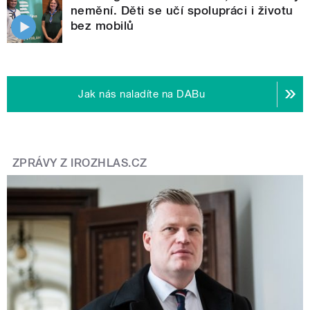
nemění. Děti se učí spolupráci i životu
bez mobilů
Jak nás naladíte na DABu
ZPRÁVY Z IROZHLAS.CZ