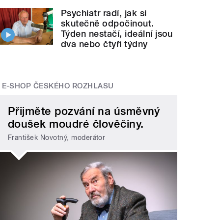
Psychiatr radí, jak si
skutečně odpočinout.
Týden nestačí, ideální jsou
dva nebo čtyři týdny
E-SHOP ČESKÉHO ROZHLASU
Přijměte pozvání na úsměvný
doušek moudré člověčiny.
František Novotný, moderátor