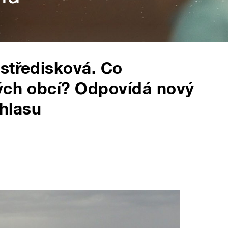
středisková. Co
lých obcí? Odpovídá nový
hlasu