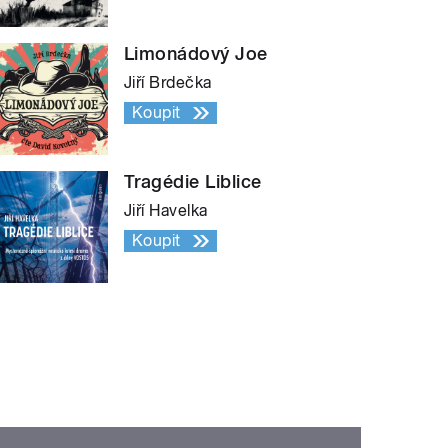
Limonádový Joe
Jiří Brdečka
Koupit
Tragédie Liblice
Jiří Havelka
Koupit