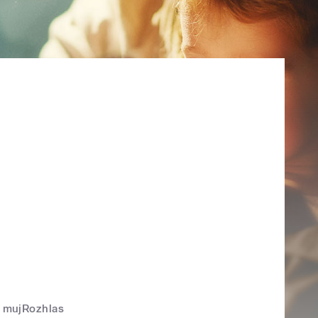
mujRozhlas