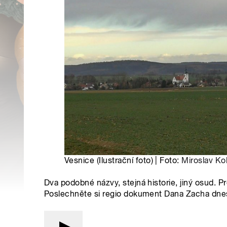
Vesnice (Ilustrační foto) | Foto:
Miroslav Ko
Dva podobné názvy, stejná historie, jiný osud. 
Poslechněte si regio dokument Dana Zacha dne