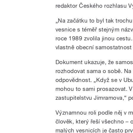
redaktor Českého rozhlasu V
„Na začátku to byl tak trochu 
vesnice s téměř stejným názv
roce 1989 zvolila jinou cestu
vlastně obecní samostatnost 
Dokument ukazuje, že samost
rozhodovat sama o sobě. Na 
odpovědnost. „Když se v Ub
mohou to sami prosazovat. V 
zastupitelstvu Jimramova,“ p
Významnou roli podle něj v ma
člověk, který řeší všechno –
malých vesnicích je často prvn