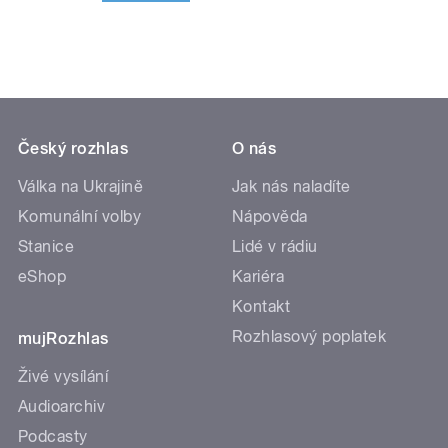
Český rozhlas
O nás
Válka na Ukrajině
Jak nás naladíte
Komunální volby
Nápověda
Stanice
Lidé v rádiu
eShop
Kariéra
Kontakt
Rozhlasový poplatek
mujRozhlas
Živé vysílání
Audioarchiv
Podcasty