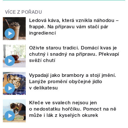
VÍCE Z POŘADU
Ledová káva, která vznikla náhodou –
frappé. Na přípravu vám stačí pár
ingrediencí
Oživte starou tradici. Domácí kvas je
chutný i snadný na přípravu. Překvapí
svěží chutí
Vypadají jako brambory a stojí jmění.
Lanýže promění obyčejné jídlo
v delikatesu
Křeče ve svalech nejsou jen
o nedostatku hořčíku. Pomoct na ně
může i lák z kyselých okurek