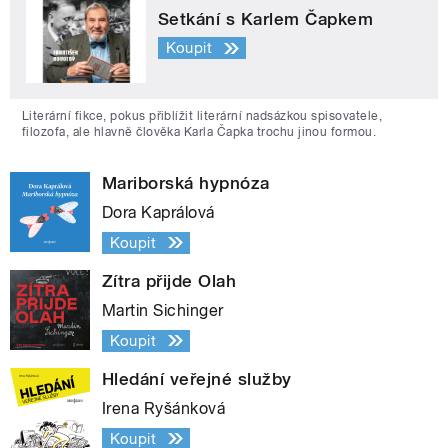
Setkání s Karlem Čapkem
Koupit
Literární fikce, pokus přiblížit literární nadsázkou spisovatele,
filozofa, ale hlavně člověka Karla Čapka trochu jinou formou.
Mariborská hypnóza
Dora Kaprálová
Koupit
Zítra přijde Olah
Martin Sichinger
Koupit
Hledání veřejné služby
Irena Ryšánková
Koupit