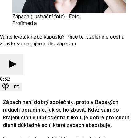
Zápach (ilustrační foto) | Foto:
Profimedia
Vaříte květák nebo kapustu? Přidejte k zelenině ocet a
zbavte se nepříjemného zápachu
0:52
Zápach není dobrý společník, proto v Babských
radách poradíme, jak se ho zbavit. Když vám po
krájení cibule ulpí odér na rukou, je dobré promnout
dlaně důkladně solí, která zápach absorbuje.