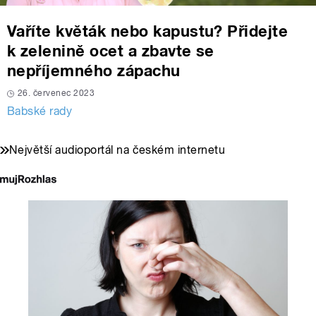
Vaříte květák nebo kapustu? Přidejte
k zelenině ocet a zbavte se
nepříjemného zápachu
26. červenec 2023
Babské rady
Největší audioportál na českém internetu