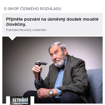
E-SHOP ČESKÉHO ROZHLASU
Přijměte pozvání na úsměvný doušek moudré
člověčiny.
František Novotný, moderátor