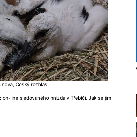
ounová
, Český rozhlas
z on-line sledovaného hnízda v Třebíči. Jak se jim