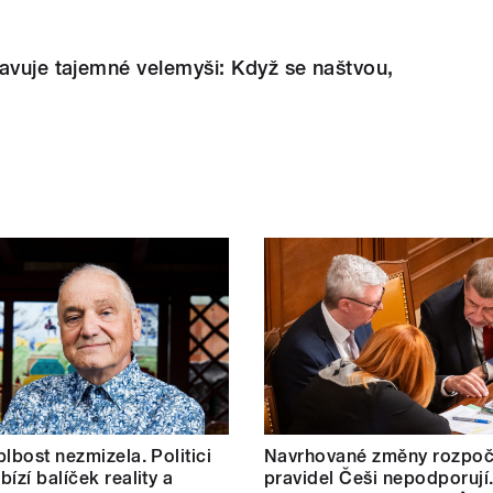
avuje tajemné velemyši: Když se naštvou,
blbost nezmizela. Politici
Navrhované změny rozpoč
ízí balíček reality a
pravidel Češi nepodporují.