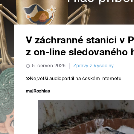
V záchranné stanici v 
z on-line sledovaného h
5. červen 2026
Zprávy z Vysočiny
Největší audioportál na českém internetu