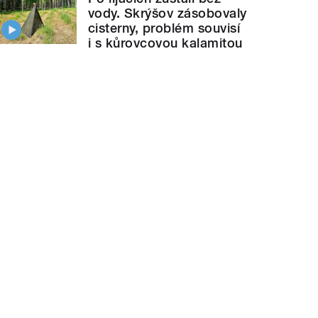
vody. Skrýšov zásobovaly
cisterny, problém souvisí
i s kůrovcovou kalamitou