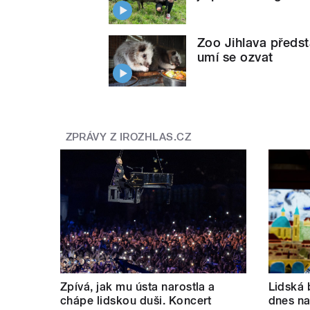
Zoo Jihlava předst
umí se ozvat
ZPRÁVY Z IROZHLAS.CZ
Zpívá, jak mu ústa narostla a
Lidská 
chápe lidskou duši. Koncert
dnes nab