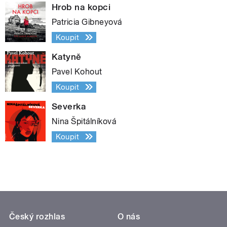
Hrob na kopci
Patricia Gibneyová
Koupit
Katyně
Pavel Kohout
Koupit
Severka
Nina Špitálníková
Koupit
Český rozhlas
O nás