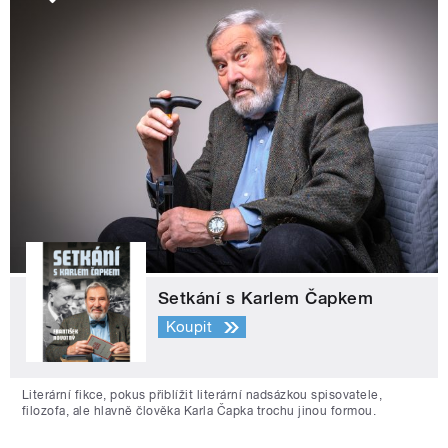
Setkání s Karlem Čapkem
Koupit
Literární fikce, pokus přiblížit literární nadsázkou spisovatele,
filozofa, ale hlavně člověka Karla Čapka trochu jinou formou.