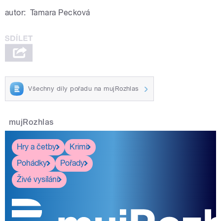
autor:
Tamara Pecková
Všechny díly pořadu na mujRozhlas
mujRozhlas
Hry a četby
Krimi
Pohádky
Pořady
Živé vysílání