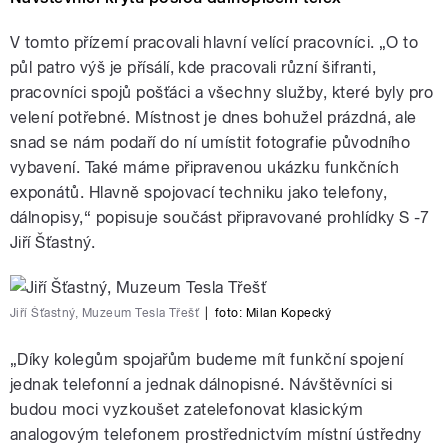
V tomto přízemí pracovali hlavní velící pracovníci. „O to
půl patro výš je přísálí, kde pracovali různí šifranti,
pracovníci spojů pošťáci a všechny služby, které byly pro
velení potřebné. Místnost je dnes bohužel prázdná, ale
snad se nám podaří do ní umístit fotografie původního
vybavení. Také máme připravenou ukázku funkčních
exponátů. Hlavně spojovací techniku jako telefony,
dálnopisy,“ popisuje součást připravované prohlídky S -7
Jiří Šťastný.
Jiří Šťastný, Muzeum Tesla Třešť
|
foto:
Milan Kopecký
„Díky kolegům spojařům budeme mít funkční spojení
jednak telefonní a jednak dálnopisné. Návštěvníci si
budou moci vyzkoušet zatelefonovat klasickým
analogovým telefonem prostřednictvím místní ústředny