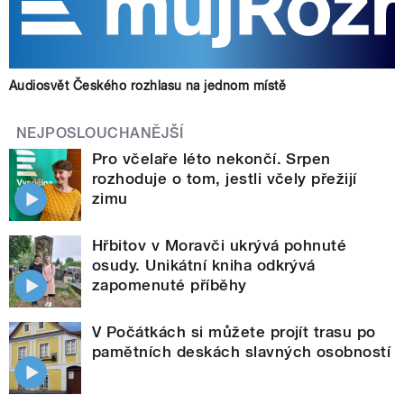
Audiosvět Českého rozhlasu na jednom místě
NEJPOSLOUCHANĚJŠÍ
Pro včelaře léto nekončí. Srpen
rozhoduje o tom, jestli včely přežijí
zimu
Hřbitov v Moravči ukrývá pohnuté
osudy. Unikátní kniha odkrývá
zapomenuté příběhy
V Počátkách si můžete projít trasu po
pamětních deskách slavných osobností