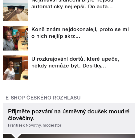
automaticky nejlepší. Do auta...
Koně znám nejdokonaleji, proto se mi
o nich nejlíp skrz...
U rozkrajování dortů, které upeče,
někdy nemůže být. Desítky...
E-SHOP ČESKÉHO ROZHLASU
Přijměte pozvání na úsměvný doušek moudré
člověčiny.
František Novotný, moderátor