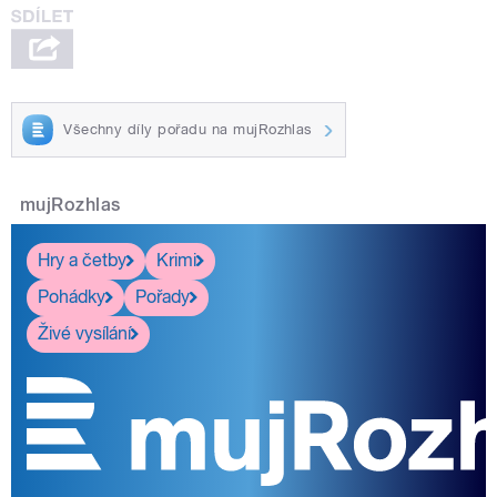
Všechny díly pořadu na mujRozhlas
mujRozhlas
Hry a četby
Krimi
Pohádky
Pořady
Živé vysílání