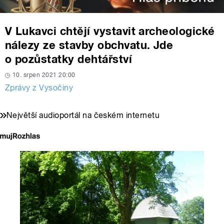
V Lukavci chtějí vystavit archeologické
nálezy ze stavby obchvatu. Jde
o pozůstatky dehtářství
10. srpen 2021 20:00
Zprávy z Vysočiny
Největší audioportál na českém internetu