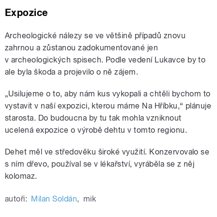
Expozice
Archeologické nálezy se ve většině případů znovu
zahrnou a zůstanou zadokumentované jen
v archeologických spisech. Podle vedení Lukavce by to
ale byla škoda a projevilo o ně zájem.
„Usilujeme o to, aby nám kus vykopali a chtěli bychom to
vystavit v naší expozici, kterou máme Na Hříbku,“ plánuje
starosta. Do budoucna by tu tak mohla vzniknout
ucelená expozice o výrobě dehtu v tomto regionu.
Dehet měl ve středověku široké využití. Konzervovalo se
s ním dřevo, používal se v lékařství, vyráběla se z něj
kolomaz.
autoři:
Milan Soldán
,
mik