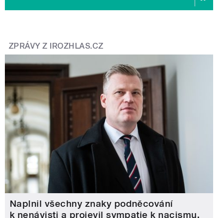
ZPRÁVY Z IROZHLAS.CZ
Naplnil všechny znaky podněcování
k nenávisti a projevil sympatie k nacismu,