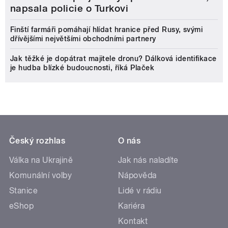
napsala policie o Turkovi
Finští farmáři pomáhají hlídat hranice před Rusy, svými
dřívějšími největšími obchodními partnery
Jak těžké je dopátrat majitele dronu? Dálková identifikace
je hudba blízké budoucnosti, říká Plaček
Český rozhlas
O nás
Válka na Ukrajině
Jak nás naladíte
Komunální volby
Nápověda
Stanice
Lidé v rádiu
eShop
Kariéra
Kontakt