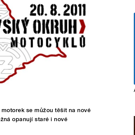
 motorek se můžou těšit na nové
ná opanují staré i nové