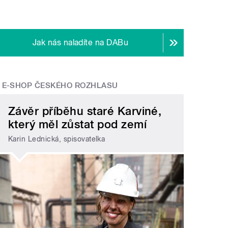
h
" style="">
Petr Soukup, Melechovský
okruh
Jak nás naladíte na DABu
E-SHOP ČESKÉHO ROZHLASU
Závěr příběhu staré Karviné,
který měl zůstat pod zemí
Karin Lednická, spisovatelka