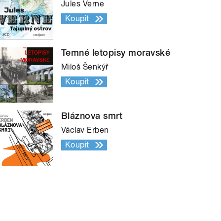
Jules Verne
Koupit
Temné letopisy moravské
Miloš Šenkýř
Koupit
Bláznova smrt
Václav Erben
Koupit