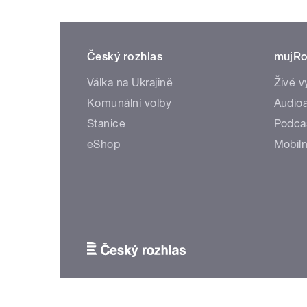
Český rozhlas
mujRo
Válka na Ukrajině
Živé v
Komunální volby
Audioa
Stanice
Podca
eShop
Mobiln