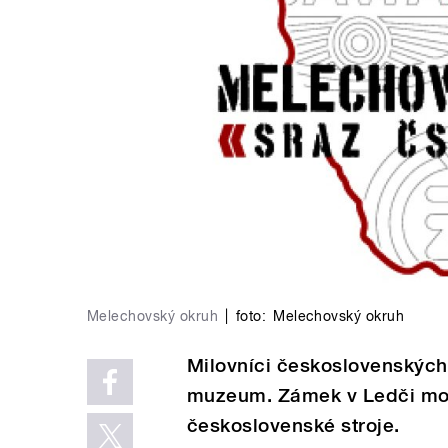
Melechovský okruh
|
foto:
Melechovský okruh
Milovníci československých
muzeum. Zámek v Ledči mož
československé stroje.