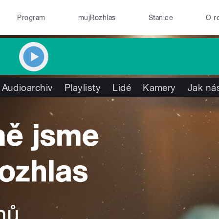
Program
mujRozhlas
Stanice
O r
Audioarchiv
Playlisty
Lidé
Kamery
Jak nás