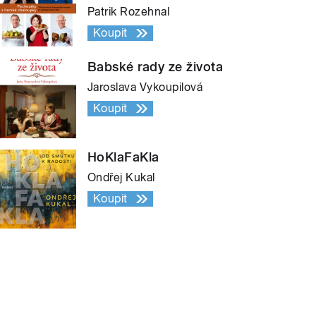
Patrik Rozehnal
Koupit
Babské rady ze života
Jaroslava Vykoupilová
Koupit
HoKlaFaKla
Ondřej Kukal
Koupit