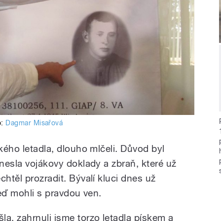
o:
Dagmar Misařová
ského letadla, dlouho mlčeli. Důvod byl
dnesla vojákovy doklady a zbraň, které už
chtěl prozradit. Bývalí kluci dnes už
teď mohli s pravdou ven.
la, zahrnuli jsme torzo letadla pískem a