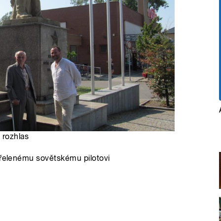
 rozhlas
třelenému sovětskému pilotovi