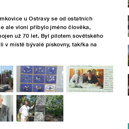
mkovice u Ostravy se od ostatních
ice ale vloni přibylo jméno člověka,
pojen už 70 let. Byl pilotem sovětského
ili v místě bývalé pískovny, takřka na