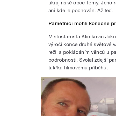
ukrajinské obce Terny. Jeho r
ani kde je pochován. Až teď.
Pamětníci mohli konečně pr
Místostarosta Klimkovic Jak
výročí konce druhé světové vá
režii s pokládáním věnců u pa
podrobnosti. Svolal zdejší p
takřka filmovému příběhu.