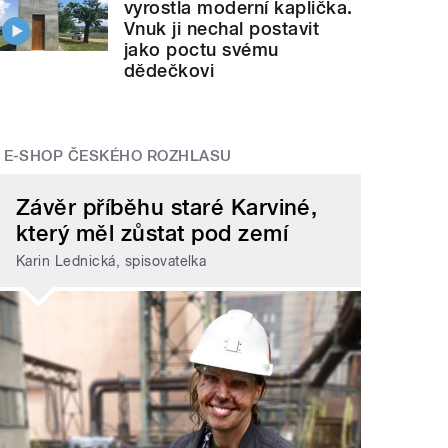
vyrostla moderní kaplička.
Vnuk ji nechal postavit
jako poctu svému
dědečkovi
E-SHOP ČESKÉHO ROZHLASU
Závěr příběhu staré Karviné,
který měl zůstat pod zemí
Karin Lednická, spisovatelka