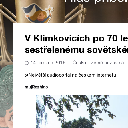
V Klimkovicích po 70 le
sestřelenému sovětské
14. březen 2016
Česko – země neznámá
Největší audioportál na českém internetu