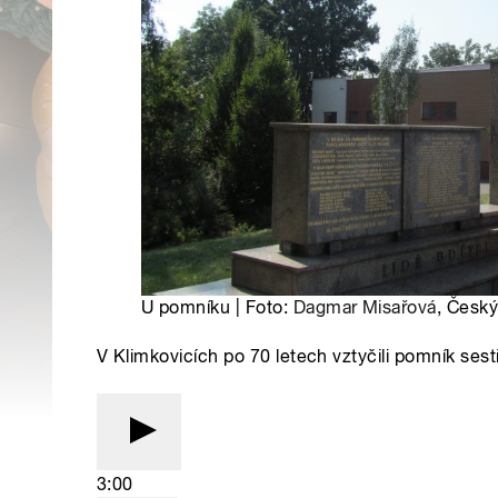
U pomníku | Foto:
Dagmar Misařová
, Český
V Klimkovicích po 70 letech vztyčili pomník ses
3:00