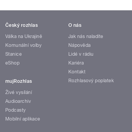
Český rozhlas
O nás
Válka na Ukrajině
Jak nás naladíte
Komunální volby
Nápověda
Stanice
Lidé v rádiu
eShop
Kariéra
Kontakt
Rozhlasový poplatek
mujRozhlas
Živé vysílání
Audioarchiv
Podcasty
Mobilní aplikace