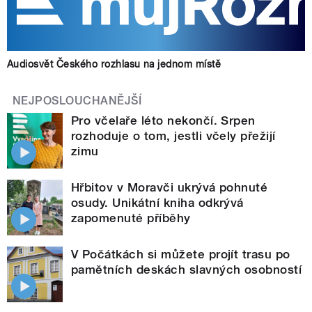
Audiosvět Českého rozhlasu na jednom místě
NEJPOSLOUCHANĚJŠÍ
Pro včelaře léto nekončí. Srpen
rozhoduje o tom, jestli včely přežijí
zimu
Hřbitov v Moravči ukrývá pohnuté
osudy. Unikátní kniha odkrývá
zapomenuté příběhy
V Počátkách si můžete projít trasu po
pamětních deskách slavných osobností