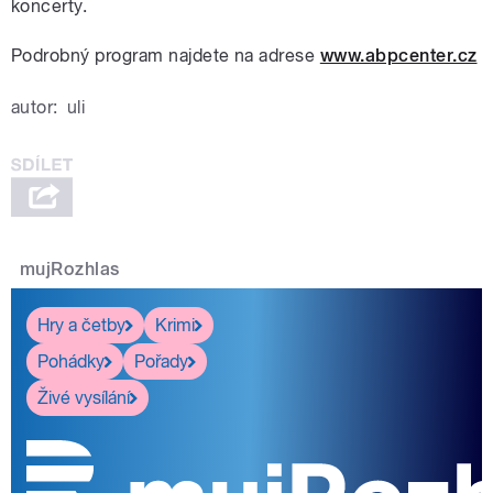
koncerty.
Podrobný program najdete na adrese
www.abpcenter.cz
autor:
uli
mujRozhlas
Hry a četby
Krimi
Pohádky
Pořady
Živé vysílání