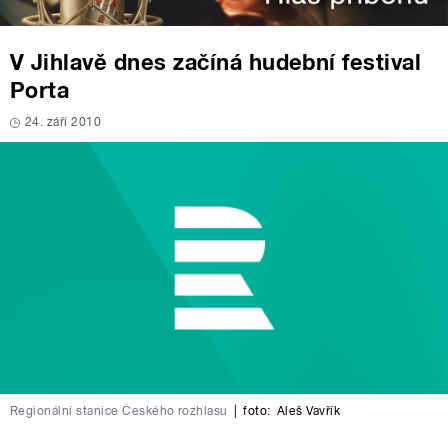
V Jihlavě dnes začíná hudební festival
Porta
24. září 2010
Regionální stanice Českého rozhlasu
|
foto:
Aleš Vavřík