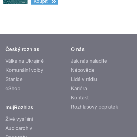
Koupit
Český rozhlas
O nás
Válka na Ukrajině
Jak nás naladíte
Komunální volby
Nápověda
Stanice
Lidé v rádiu
eShop
Kariéra
Kontakt
Rozhlasový poplatek
mujRozhlas
Živé vysílání
Audioarchiv