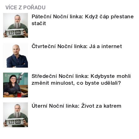
VÍCE Z POŘADU
Páteční Noční linka: Když čáp přestane
stačit
Čtvrteční Noční linka: Já a internet
Středeční Noční linka: Kdybyste mohli
změnit minulost, co byste udělali?
Úterní Noční linka: Život za katrem