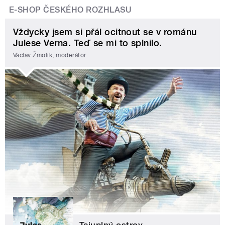
E-SHOP ČESKÉHO ROZHLASU
Vždycky jsem si přál ocitnout se v románu
Julese Verna. Teď se mi to splnilo.
Václav Žmolík, moderátor