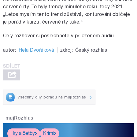
červené rty. To byly trendy minulého roku, tedy 2021.
„Letos myslím tento trend zůstává, konturování obličeje
je pořád v kurzu, červené rty také.“
Celý rozhovor si poslechněte v přiloženém audiu.
autor:
Hela Dvořáková
|
zdroj:
Český rozhlas
Všechny díly pořadu na mujRozhlas
mujRozhlas
Hry a četby
Krimi