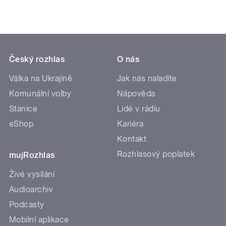
Český rozhlas
O nás
Válka na Ukrajině
Jak nás naladíte
Komunální volby
Nápověda
Stanice
Lidé v rádiu
eShop
Kariéra
Kontakt
Rozhlasový poplatek
mujRozhlas
Živé vysílání
Audioarchiv
Podcasty
Mobilní aplikace