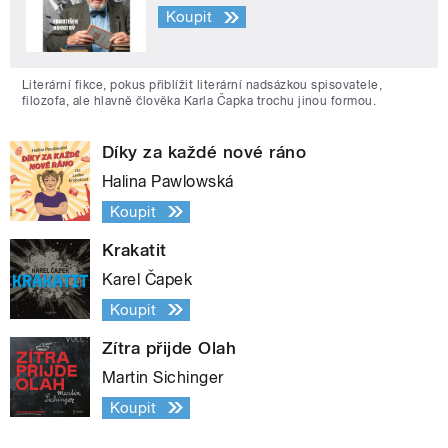
Koupit
Literární fikce, pokus přiblížit literární nadsázkou spisovatele,
filozofa, ale hlavně člověka Karla Čapka trochu jinou formou.
Díky za každé nové ráno
Halina Pawlowská
Koupit
Krakatit
Karel Čapek
Koupit
Zítra přijde Olah
Martin Sichinger
Koupit