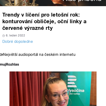
Trendy v líčení pro letošní rok:
konturování obličeje, oční linky a
červené výrazné rty
6. leden 2022
Dobré dopoledne
Největší audioportál na českém internetu