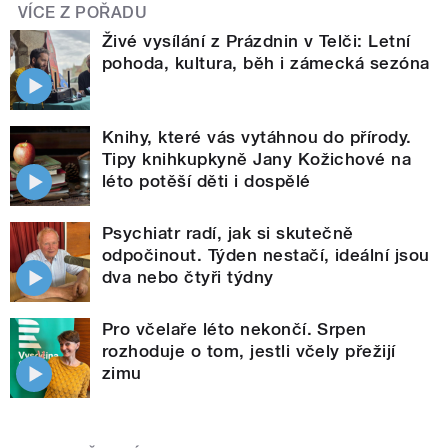
VÍCE Z POŘADU
Živé vysílání z Prázdnin v Telči: Letní
pohoda, kultura, běh i zámecká sezóna
Knihy, které vás vytáhnou do přírody.
Tipy knihkupkyně Jany Kožichové na
léto potěší děti i dospělé
Psychiatr radí, jak si skutečně
odpočinout. Týden nestačí, ideální jsou
dva nebo čtyři týdny
Pro včelaře léto nekončí. Srpen
rozhoduje o tom, jestli včely přežijí
zimu