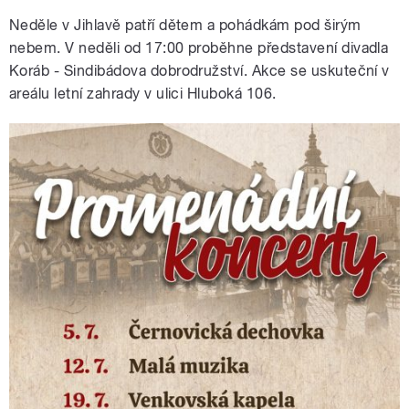
Neděle v Jihlavě patří dětem a pohádkám pod širým
nebem. V neděli od 17:00 proběhne představení divadla
Koráb - Sindibádova dobrodružství. Akce se uskuteční v
areálu letní zahrady v ulici Hluboká 106.