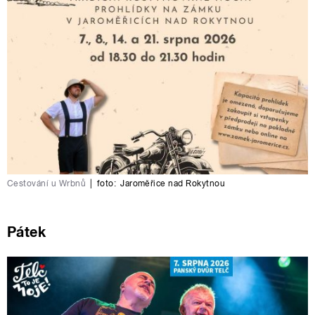
Cestování u Wrbnů
|
foto:
Jaroměřice nad Rokytnou
Pátek