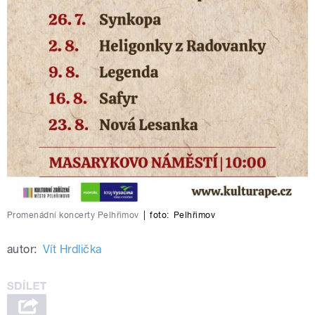
Promenádní koncerty Pelhřimov
|
foto:
Pelhřimov
autor:
Vít Hrdlička