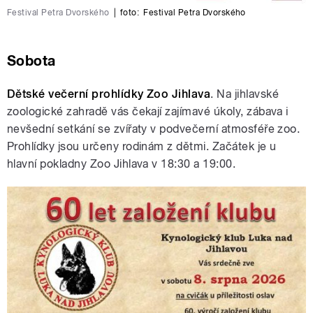
Festival Petra Dvorského
|
foto:
Festival Petra Dvorského
Sobota
Dětské večerní prohlídky Zoo Jihlava
. Na jihlavské
zoologické zahradě vás čekají zajímavé úkoly, zábava i
nevšední setkání se zvířaty v podvečerní atmosféře zoo.
Prohlídky jsou určeny rodinám z dětmi. Začátek je u
hlavní pokladny Zoo Jihlava v 18:30 a 19:00.