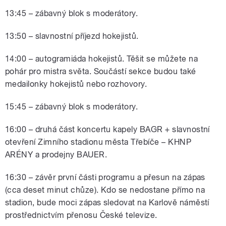
13:45 – zábavný blok s moderátory.
13:50 – slavnostní příjezd hokejistů.
14:00 – autogramiáda hokejistů. Těšit se můžete na
pohár pro mistra světa. Součástí sekce budou také
medailonky hokejistů nebo rozhovory.
15:45 – zábavný blok s moderátory.
16:00 – druhá část koncertu kapely BAGR + slavnostní
otevření Zimního stadionu města Třebíče – KHNP
ARÉNY a prodejny BAUER.
16:30 – závěr první části programu a přesun na zápas
(cca deset minut chůze). Kdo se nedostane přímo na
stadion, bude moci zápas sledovat na Karlově náměstí
prostřednictvím přenosu České televize.