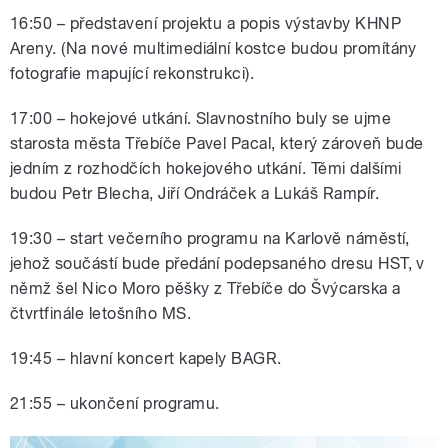
16:50 – představení projektu a popis výstavby KHNP
Areny. (Na nové multimediální kostce budou promítány
fotografie mapující rekonstrukci).
17:00 – hokejové utkání. Slavnostního buly se ujme
starosta města Třebíče Pavel Pacal, který zároveň bude
jedním z rozhodčích hokejového utkání. Těmi dalšími
budou Petr Blecha, Jiří Ondráček a Lukáš Rampír.
19:30 – start večerního programu na Karlově náměstí,
jehož součástí bude předání podepsaného dresu HST, v
němž šel Nico Moro pěšky z Třebíče do Švýcarska a
čtvrtfinále letošního MS.
19:45 – hlavní koncert kapely BAGR.
21:55 – ukončení programu.