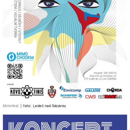
Mimofest
|
foto:
Ledeč nad Sázavou