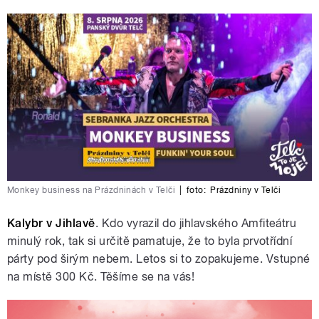
Monkey business na Prázdninách v Telči
|
foto:
Prázdniny v Telči
Kalybr v Jihlavě
. Kdo vyrazil do jihlavského Amfiteátru
minulý rok, tak si určitě pamatuje, že to byla prvotřídní
párty pod širým nebem. Letos si to zopakujeme. Vstupné
na místě 300 Kč. Těšíme se na vás!