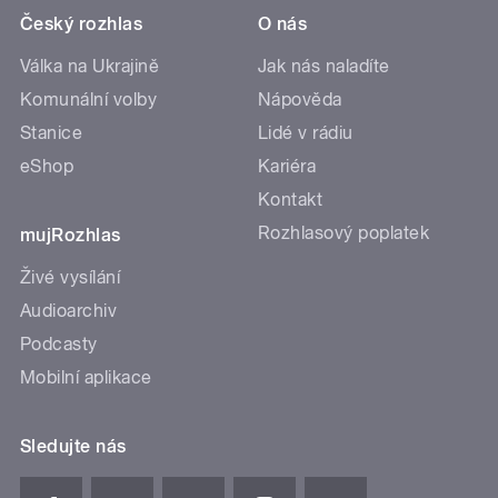
Český rozhlas
O nás
Válka na Ukrajině
Jak nás naladíte
Komunální volby
Nápověda
Stanice
Lidé v rádiu
eShop
Kariéra
Kontakt
Rozhlasový poplatek
mujRozhlas
Živé vysílání
Audioarchiv
Podcasty
Mobilní aplikace
Sledujte nás