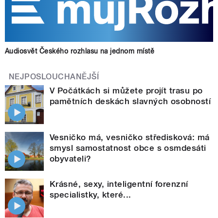
Audiosvět Českého rozhlasu na jednom místě
NEJPOSLOUCHANĚJŠÍ
V Počátkách si můžete projít trasu po
pamětních deskách slavných osobností
Vesničko má, vesničko středisková: má
smysl samostatnost obce s osmdesáti
obyvateli?
Krásné, sexy, inteligentní forenzní
specialistky, které...