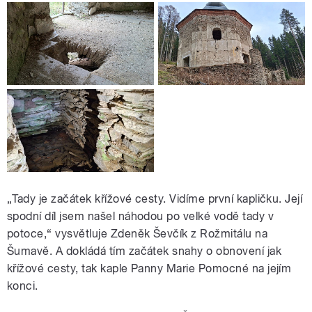
„Tady je začátek křížové cesty. Vidíme první kapličku. Její
spodní díl jsem našel náhodou po velké vodě tady v
potoce,“ vysvětluje Zdeněk Ševčík z Rožmitálu na
Šumavě. A dokládá tím začátek snahy o obnovení jak
křížové cesty, tak kaple Panny Marie Pomocné na jejím
konci.