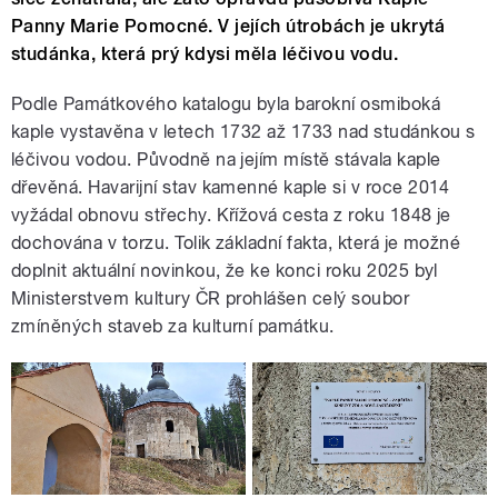
Panny Marie Pomocné. V jejích útrobách je ukrytá
studánka, která prý kdysi měla léčivou vodu.
Podle Památkového katalogu byla barokní osmiboká
kaple vystavěna v letech 1732 až 1733 nad studánkou s
léčivou vodou. Původně na jejím místě stávala kaple
dřevěná. Havarijní stav kamenné kaple si v roce 2014
vyžádal obnovu střechy. Křížová cesta z roku 1848 je
dochována v torzu. Tolik základní fakta, která je možné
doplnit aktuální novinkou, že ke konci roku 2025 byl
Ministerstvem kultury ČR prohlášen celý soubor
zmíněných staveb za kulturní památku.