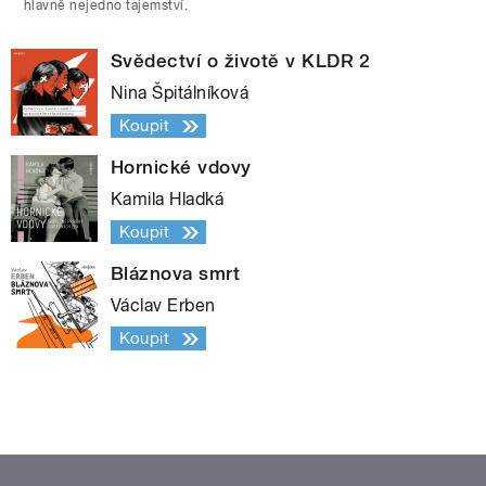
hlavně nejedno tajemství.
Svědectví o životě v KLDR 2
Nina Špitálníková
Koupit
Hornické vdovy
Kamila Hladká
Koupit
Bláznova smrt
Václav Erben
Koupit