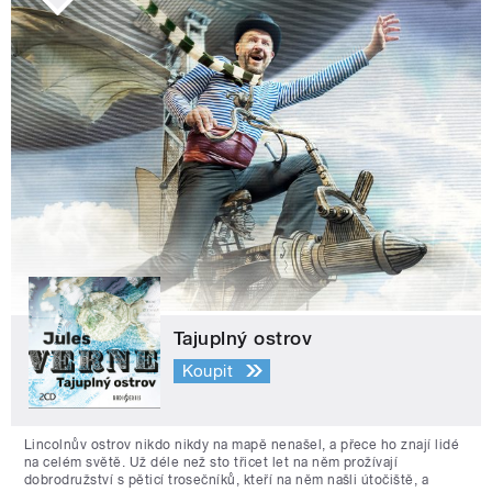
Tajuplný ostrov
Koupit
Lincolnův ostrov nikdo nikdy na mapě nenašel, a přece ho znají lidé
na celém světě. Už déle než sto třicet let na něm prožívají
dobrodružství s pěticí trosečníků, kteří na něm našli útočiště, a