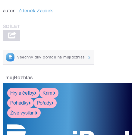
autor:
Zdeněk Zajíček
Všechny díly pořadu na mujRozhlas
mujRozhlas
Hry a četby
Krimi
Pohádky
Pořady
Živé vysílání