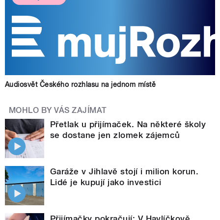
Audiosvět Českého rozhlasu na jednom místě
MOHLO BY VÁS ZAJÍMAT
Přetlak u přijímaček. Na některé školy
se dostane jen zlomek zájemců
Garáže v Jihlavě stojí i milion korun.
Lidé je kupují jako investici
Přijímačky pokračují: V Havlíčkově