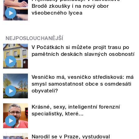
Brodě zkoušky i na nový obor
všeobecného lycea
NEJPOSLOUCHANĚJŠÍ
V Počátkách si můžete projít trasu po
pamětních deskách slavných osobností
Vesničko má, vesničko středisková: má
smysl samostatnost obce s osmdesáti
obyvateli?
Krásné, sexy, inteligentní forenzní
specialistky, které...
Narodil se v Praze, vystudoval