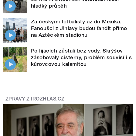
hladký průběh
Za českými fotbalisty až do Mexika.
Fanoušci z Jihlavy budou fandit přímo
na Aztéckém stadionu
Po lijácích zůstali bez vody. Skrýšov
zásobovaly cisterny, problém souvisí i s
kůrovcovou kalamitou
ZPRÁVY Z IROZHLAS.CZ