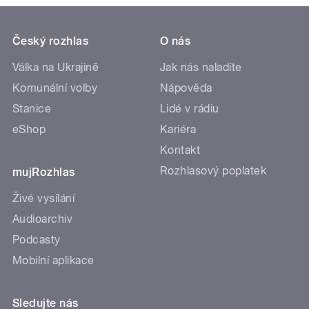
Český rozhlas
O nás
Válka na Ukrajině
Jak nás naladíte
Komunální volby
Nápověda
Stanice
Lidé v rádiu
eShop
Kariéra
Kontakt
Rozhlasový poplatek
mujRozhlas
Živé vysílání
Audioarchiv
Podcasty
Mobilní aplikace
Sledujte nás