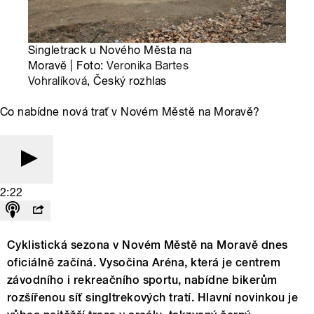
Singletrack u Nového Města na
Moravě | Foto:
Veronika Bartes
Vohralíková
, Český rozhlas
Co nabídne nová trať v Novém Městě na Moravě?
2:22
Cyklistická sezona v Novém Městě na Moravě dnes
oficiálně začíná. Vysočina Aréna, která je centrem
závodního i rekreačního sportu, nabídne bikerům
rozšířenou síť singltrekových tratí. Hlavní novinkou je