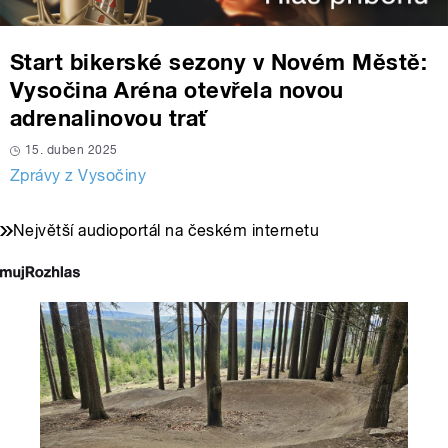
Start bikerské sezony v Novém Městě:
Vysočina Aréna otevřela novou
adrenalinovou trať
15. duben 2025
Zprávy z Vysočiny
Největší audioportál na českém internetu