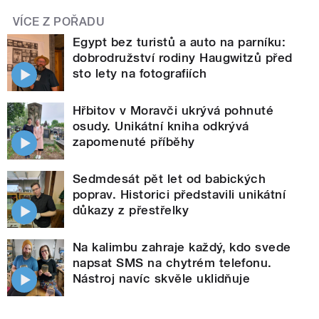
VÍCE Z POŘADU
Egypt bez turistů a auto na parníku:
dobrodružství rodiny Haugwitzů před
sto lety na fotografiích
Hřbitov v Moravči ukrývá pohnuté
osudy. Unikátní kniha odkrývá
zapomenuté příběhy
Sedmdesát pět let od babických
poprav. Historici představili unikátní
důkazy z přestřelky
Na kalimbu zahraje každý, kdo svede
napsat SMS na chytrém telefonu.
Nástroj navíc skvěle uklidňuje