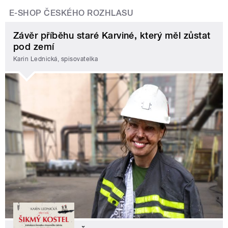
E-SHOP ČESKÉHO ROZHLASU
Závěr příběhu staré Karviné, který měl zůstat
pod zemí
Karin Lednická, spisovatelka