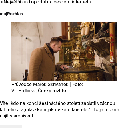
Největší audioportál na českém internetu
Průvodce Marek Skřivánek | Foto:
Vít Hrdlička
, Český rozhlas
Víte, kdo na konci šestnáctého století zaplatil vzácnou
křtitelnici v jihlavském jakubském kostele? I to je možné
najít v archivech