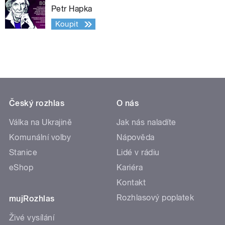
Petr Hapka
Koupit
Český rozhlas
O nás
Válka na Ukrajině
Jak nás naladíte
Komunální volby
Nápověda
Stanice
Lidé v rádiu
eShop
Kariéra
Kontakt
Rozhlasový poplatek
mujRozhlas
Živé vysílání