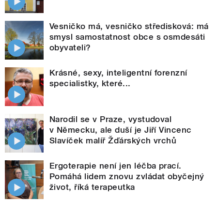
Vesničko má, vesničko středisková: má
smysl samostatnost obce s osmdesáti
obyvateli?
Krásné, sexy, inteligentní forenzní
specialistky, které...
Narodil se v Praze, vystudoval
v Německu, ale duší je Jiří Vincenc
Slavíček malíř Žďárských vrchů
Ergoterapie není jen léčba prací.
Pomáhá lidem znovu zvládat obyčejný
život, říká terapeutka