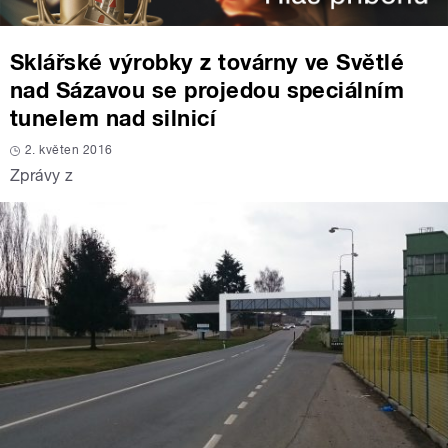
Sklářské výrobky z továrny ve Světlé
nad Sázavou se projedou speciálním
tunelem nad silnicí
2. květen 2016
Zprávy z