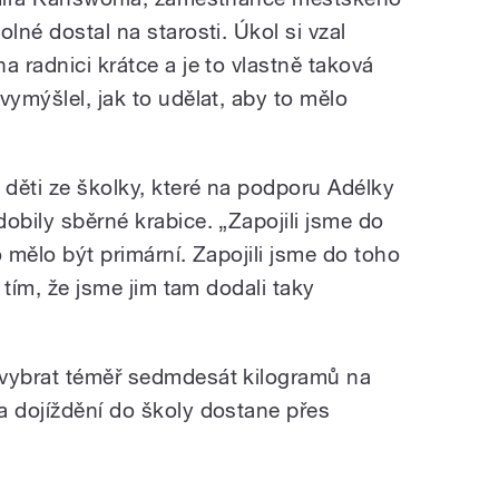
lné dostal na starosti. Úkol si vzal
a radnici krátce a je to vlastně taková
vymýšlel, jak to udělat, aby to mělo
 děti ze školky, které na podporu Adélky
obily sběrné krabice. „Zapojili jsme do
o mělo být primární. Zapojili jsme do toho
s tím, že jsme jim tam dodali taky
 vybrat téměř sedmdesát kilogramů na
a dojíždění do školy dostane přes