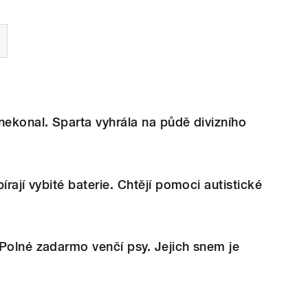
nekonal. Sparta vyhrála na půdě divizního
írají vybité baterie. Chtějí pomoci autistické
Polné zadarmo venčí psy. Jejich snem je