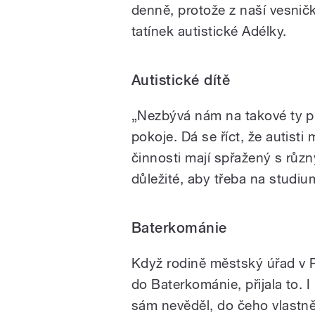
denně, protože z naší vesničk
tatínek autistické Adélky.
Autistické dítě
„Nezbývá nám na takové ty pr
pokoje. Dá se říct, že autisti
činnosti mají spřažený s různ
důležité, aby třeba na studiu
Baterkománie
Když rodině městský úřad v 
do Baterkománie, přijala to. 
sám nevěděl, do čeho vlastně