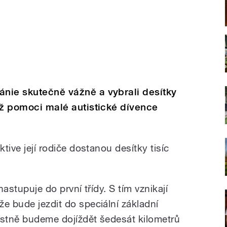
ánie skutečně vážně a vybrali desítky
tiž pomoci malé autistické dívence
ktive její rodiče dostanou desítky tisíc
nastupuje do první třídy. S tím vznikají
e bude jezdit do speciální základní
astně budeme dojíždět šedesát kilometrů