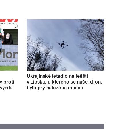
Ukrajinské letadlo na letišti
y proti
v Lipsku, u kterého se našel dron,
vysílá
bylo prý naložené municí