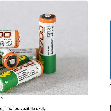
ek
e ji mohou vozit do školy