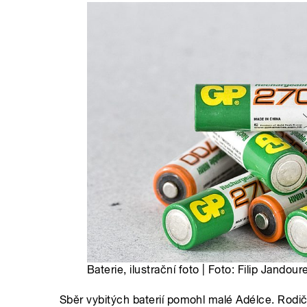
Baterie, ilustrační foto | Foto: Filip Jandour
Sběr vybitých baterií pomohl malé Adélce. Rodič