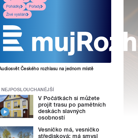
Pohádky
Pořady
Živé vysílání
Audiosvět Českého rozhlasu na jednom místě
NEJPOSLOUCHANĚJŠÍ
V Počátkách si můžete
projít trasu po pamětních
deskách slavných
osobností
Vesničko má, vesničko
středisková: má smysl