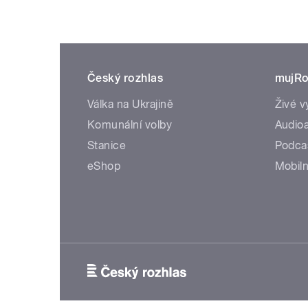
Český rozhlas
mujRo
Válka na Ukrajině
Živé v
Komunální volby
Audioa
Stanice
Podca
eShop
Mobiln