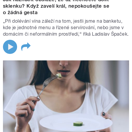
sklenku? Když zavelí král, nepokoušejte se
o žádná gesta
„Při dolévání vína záleží na tom, jestli jsme na banketu,
kde je jednotné menu a řízené servírování, nebo jsme v
domácím či neformálním prostředí,“ říká Ladislav Špaček.