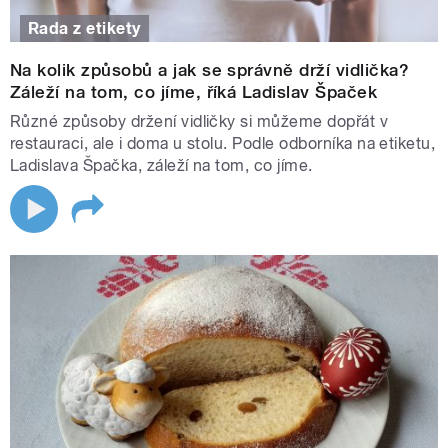
Rada z etikety
Na kolik způsobů a jak se správně drží vidlička?
Záleží na tom, co jíme, říká Ladislav Špaček
Různé způsoby držení vidličky si můžeme dopřát v
restauraci, ale i doma u stolu. Podle odborníka na etiketu,
Ladislava Špačka, záleží na tom, co jíme.