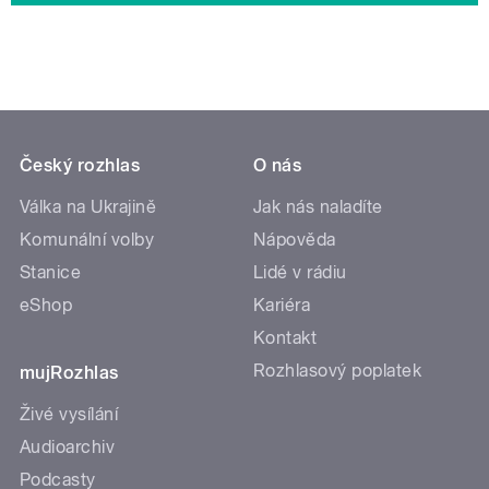
Český rozhlas
O nás
Válka na Ukrajině
Jak nás naladíte
Komunální volby
Nápověda
Stanice
Lidé v rádiu
eShop
Kariéra
Kontakt
Rozhlasový poplatek
mujRozhlas
Živé vysílání
Audioarchiv
Podcasty