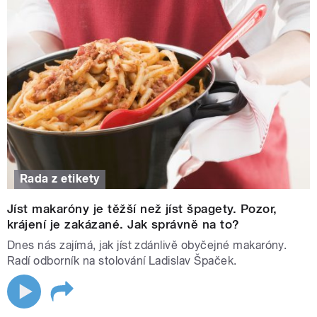
Rada z etikety
Jíst makaróny je těžší než jíst špagety. Pozor,
krájení je zakázané. Jak správně na to?
Dnes nás zajímá, jak jíst zdánlivě obyčejné makaróny.
Radí odborník na stolování Ladislav Špaček.