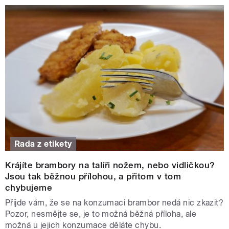
Rada z etikety
Krájíte brambory na talíři nožem, nebo vidličkou?
Jsou tak běžnou přílohou, a přitom v tom
chybujeme
Přijde vám, že se na konzumaci brambor nedá nic zkazit?
Pozor, nesmějte se, je to možná běžná příloha, ale
možná u jejich konzumace děláte chybu.